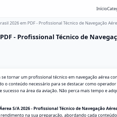
Início
Cate
rasil 2026 em PDF - Profissional Técnico de Navegação Aér
 PDF - Profissional Técnico de Navega
e tornar um profissional técnico em navegação aérea com 
todo o conteúdo necessário para se destacar como operador 
sucesso na área da aviação. Não perca mais tempo e adquira
Áerea S/A 2026 - Profissional Técnico de Navegação Aérea
rendimento na sua preparação, abordando cada conteúdo d