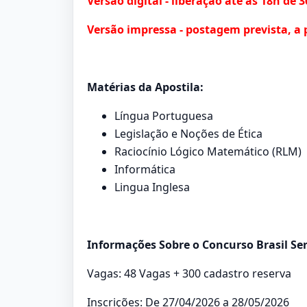
Versão digital - liberação até às 18h de 
Versão impressa - postagem prevista, a 
Matérias da Apostila:
Língua Portuguesa
Legislação e Noções de Ética
Raciocínio Lógico Matemático (RLM)
Informática
Lingua Inglesa
Informações Sobre o Concurso Brasil Ser
Vagas: 48 Vagas + 300 cadastro reserva
Inscrições: De 27/04/2026 a 28/05/2026