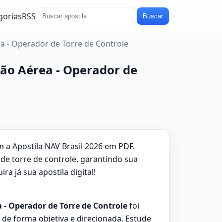
gorias
RSS
Buscar
ea - Operador de Torre de Controle
ção Aérea - Operador de
a Apostila NAV Brasil 2026 em PDF.
de torre de controle, garantindo sua
 já sua apostila digital!
 - Operador de Torre de Controle
foi
e forma objetiva e direcionada. Estude