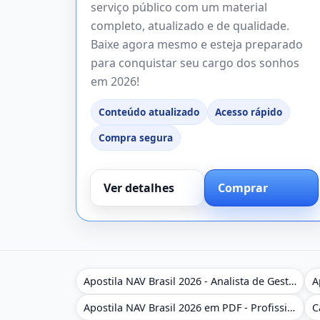
serviço público com um material
completo, atualizado e de qualidade.
Baixe agora mesmo e esteja preparado
para conquistar seu cargo dos sonhos
em 2026!
Conteúdo atualizado
Acesso rápido
Compra segura
Ver detalhes
Comprar
Apostila NAV Brasil 2026 - Analista de Gestão
Apostila NAV Brasil 2026 em PDF - Profissional Técnico de Navegação Aérea - Operador de Torre de Controle