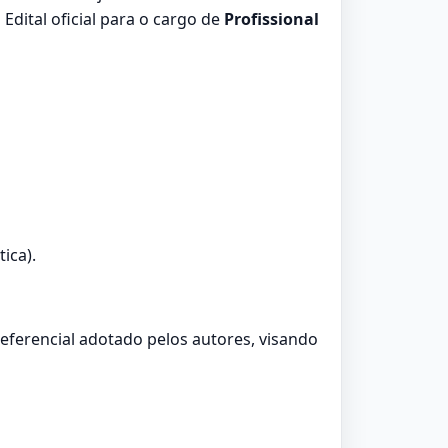
dital oficial para o cargo de
Profissional
ica).
referencial adotado pelos autores, visando