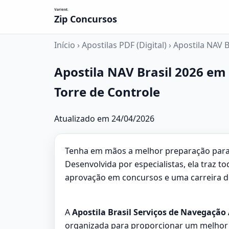
Zip Concursos
Início
›
Apostilas PDF (Digital)
›
Apostila NAV B
Apostila NAV Brasil 2026 em
Torre de Controle
Atualizado em 24/04/2026
Tenha em mãos a melhor preparação para s
Desenvolvida por especialistas, ela traz 
aprovação em concursos e uma carreira de 
A
Apostila Brasil Serviços de Navegação 
organizada para proporcionar um melhor 