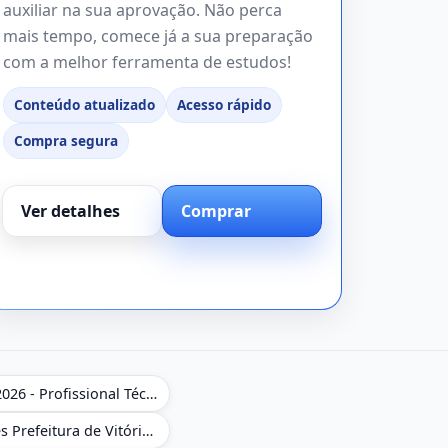
auxiliar na sua aprovação. Não perca
mais tempo, comece já a sua preparação
com a melhor ferramenta de estudos!
Conteúdo atualizado
Acesso rápido
Compra segura
Ver detalhes
Comprar
Apostila NAV Brasil 2026 - Profissional Técnico de Navegação Aérea - Operador de Torre de Controle
Caderno de Questões Prefeitura de Vitória da Conquista em PDF - BA - Conhecimentos Gerais - 450 Questões Gabaritadas