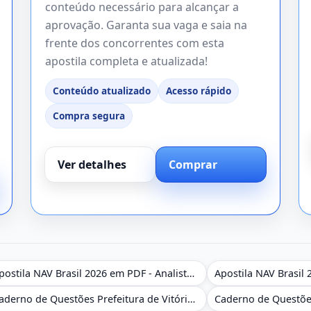
conteúdo necessário para alcançar a
aprovação. Garanta sua vaga e saia na
frente dos concorrentes com esta
apostila completa e atualizada!
Conteúdo atualizado
Acesso rápido
Compra segura
Ver detalhes
Comprar
Apostila NAV Brasil 2026 em PDF - Analista de Gestão
Caderno de Questões Prefeitura de Vitória da Conquista - BA - Conhecimentos Gerais - 450 Questões Gabaritadas