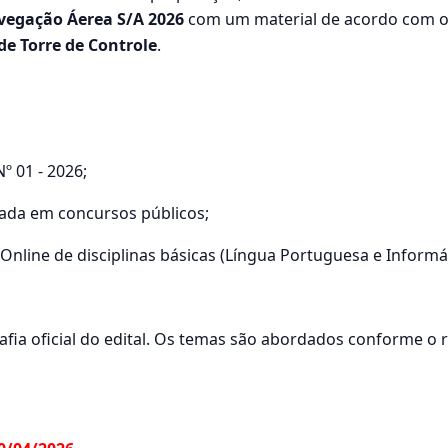
avegação Áerea S/A 2026
com um material de acordo com o E
de Torre de Controle
.
º 01 - 2026;
zada em concursos públicos;
Online de disciplinas básicas (Língua Portuguesa e Informát
grafia oficial do edital. Os temas são abordados conforme o 