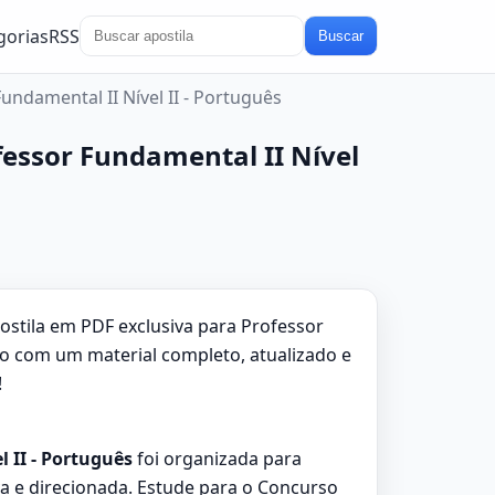
gorias
RSS
Buscar
undamental II Nível II - Português
ofessor Fundamental II Nível
ostila em PDF exclusiva para Professor
ico com um material completo, atualizado e
!
l II - Português
foi organizada para
 e direcionada. Estude para o Concurso