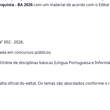
nquista - BA 2026
com um material de acordo com o Edital o
º 002 - 2026;
zada em concursos públicos;
Online de disciplinas básicas (Língua Portuguesa e Informát
grafia oficial do edital. Os temas são abordados conforme o 