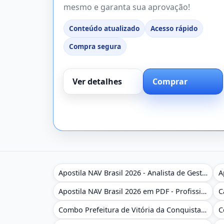
mesmo e garanta sua aprovação!
Conteúdo atualizado
Acesso rápido
Compra segura
Ver detalhes
Comprar
Apostila NAV Brasil 2026 - Analista de Gestão
Apostila NAV Brasil 2026 em PDF - Profissional Técnico de Navegação Aérea - Operador de Torre de Controle
Combo Prefeitura de Vitória da Conquista - BA 2026 - Monitor Escolar (Educação Infantil e Cobertura das AC'S)