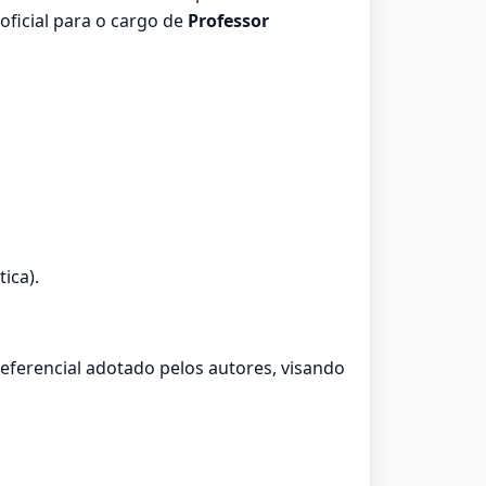
ficial para o cargo de
Professor
ica).
referencial adotado pelos autores, visando