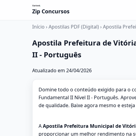
Zip Concursos
Início
›
Apostilas PDF (Digital)
›
Apostila Prefe
Apostila Prefeitura de Vitór
II - Português
Atualizado em 24/04/2026
Domine todo o conteúdo exigido para o con
Fundamental II Nível II - Português. Apro
de qualidade. Baixe agora mesmo e estej
A
Apostila Prefeitura Municipal de Vitór
proporcionar um melhor rendimento na su