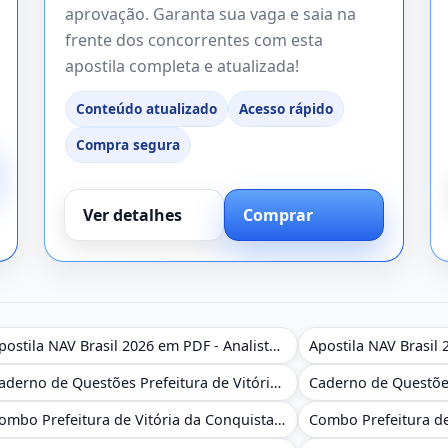
aprovação. Garanta sua vaga e saia na
frente dos concorrentes com esta
apostila completa e atualizada!
Conteúdo atualizado
Acesso rápido
Compra segura
Ver detalhes
Comprar
Apostila NAV Brasil 2026 em PDF - Analista de Gestão
Caderno de Questões Prefeitura de Vitória da Conquista - BA - Conhecimentos Gerais - 450 Questões Gabaritadas
Combo Prefeitura de Vitória da Conquista - BA 2026 - Monitor Escolar (Educação Infantil e Cobertura das AC'S)