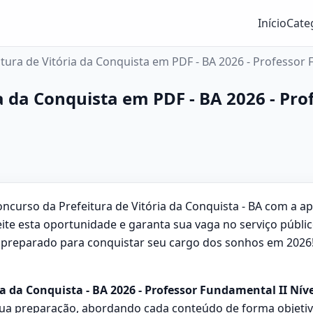
Início
Cate
itura de Vitória da Conquista em PDF - BA 2026 - Professor F
ia da Conquista em PDF - BA 2026 - Pr
curso da Prefeitura de Vitória da Conquista - BA com a ap
veite esta oportunidade e garanta sua vaga no serviço públ
a preparado para conquistar seu cargo dos sonhos em 2026
ia da Conquista - BA 2026 - Professor Fundamental II Níve
a preparação, abordando cada conteúdo de forma objetiva