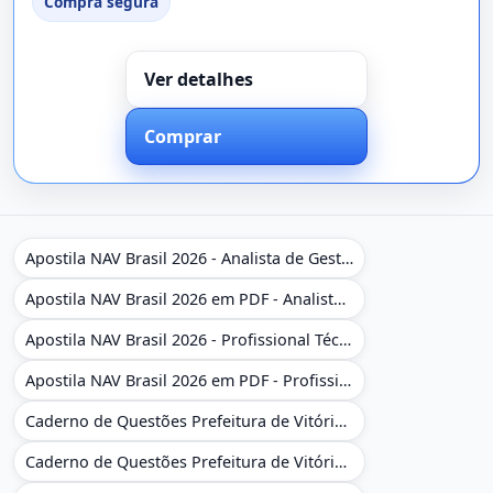
Compra segura
Ver detalhes
Comprar
Apostila NAV Brasil 2026 - Analista de Gestão
Apostila NAV Brasil 2026 em PDF - Analista de Gestão
Apostila NAV Brasil 2026 - Profissional Técnico de Navegação Aérea - Operador de Torre de Controle
Apostila NAV Brasil 2026 em PDF - Profissional Técnico de Navegação Aérea - Operador de Torre de Controle
Caderno de Questões Prefeitura de Vitória da Conquista - BA - Conhecimentos Gerais - 450 Questões Gabaritadas
Caderno de Questões Prefeitura de Vitória da Conquista em PDF - BA - Conhecimentos Gerais - 450 Questões Gabaritadas