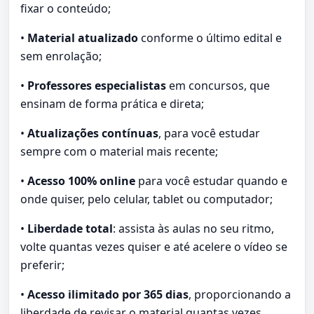
fixar o conteúdo;
•
Material atualizado
conforme o último edital e
sem enrolação;
•
Professores especialistas
em concursos, que
ensinam de forma prática e direta;
•
Atualizações contínuas
, para você estudar
sempre com o material mais recente;
•
Acesso 100% online
para você estudar quando e
onde quiser, pelo celular, tablet ou computador;
•
Liberdade total
: assista às aulas no seu ritmo,
volte quantas vezes quiser e até acelere o vídeo se
preferir;
•
Acesso ilimitado por 365 dias
, proporcionando a
liberdade de revisar o material quantas vezes