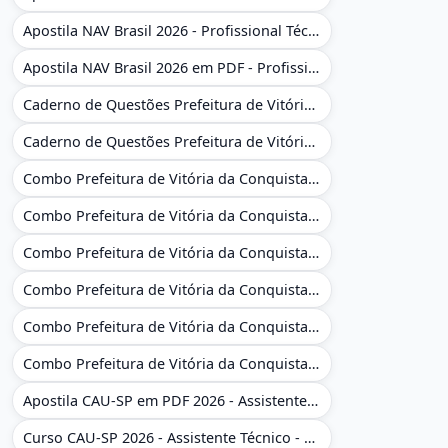
Apostila NAV Brasil 2026 - Profissional Técnico de Navegação Aérea - Operador de Torre de Controle
Apostila NAV Brasil 2026 em PDF - Profissional Técnico de Navegação Aérea - Operador de Torre de Controle
Caderno de Questões Prefeitura de Vitória da Conquista - BA - Conhecimentos Gerais - 450 Questões Gabaritadas
Caderno de Questões Prefeitura de Vitória da Conquista em PDF - BA - Conhecimentos Gerais - 450 Questões Gabaritadas
Combo Prefeitura de Vitória da Conquista - BA 2026 - Monitor Escolar (Educação Infantil e Cobertura das AC'S)
Combo Prefeitura de Vitória da Conquista - BA 2026 - Monitor Escolar (Educação Infantil e Cobertura das AC'S)
Combo Prefeitura de Vitória da Conquista - BA 2026 - Monitor Escolar (Suporte às Crianças com Deficiência)
Combo Prefeitura de Vitória da Conquista - BA 2026 - Monitor Escolar (Suporte às Crianças com Deficiência)
Combo Prefeitura de Vitória da Conquista - BA 2026 - Pedagogo - Zona Urbana e/ou Rural
Combo Prefeitura de Vitória da Conquista - BA 2026 - Pedagogo - Zona Urbana e/ou Rural
Apostila CAU-SP em PDF 2026 - Assistente Técnico - Administrativo
Curso CAU-SP 2026 - Assistente Técnico - Administrativo e Administrativo Regional