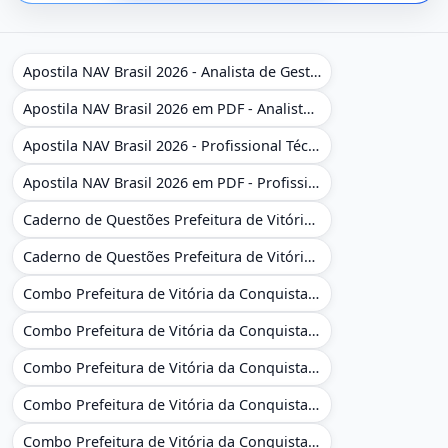
Apostila NAV Brasil 2026 - Analista de Gestão
Apostila NAV Brasil 2026 em PDF - Analista de Gestão
Apostila NAV Brasil 2026 - Profissional Técnico de Navegação Aérea - Operador de Torre de Controle
Apostila NAV Brasil 2026 em PDF - Profissional Técnico de Navegação Aérea - Operador de Torre de Controle
Caderno de Questões Prefeitura de Vitória da Conquista - BA - Conhecimentos Gerais - 450 Questões Gabaritadas
Caderno de Questões Prefeitura de Vitória da Conquista em PDF - BA - Conhecimentos Gerais - 450 Questões Gabaritadas
Combo Prefeitura de Vitória da Conquista - BA 2026 - Monitor Escolar (Educação Infantil e Cobertura das AC'S)
Combo Prefeitura de Vitória da Conquista - BA 2026 - Monitor Escolar (Educação Infantil e Cobertura das AC'S)
Combo Prefeitura de Vitória da Conquista - BA 2026 - Monitor Escolar (Suporte às Crianças com Deficiência)
Combo Prefeitura de Vitória da Conquista - BA 2026 - Monitor Escolar (Suporte às Crianças com Deficiência)
Combo Prefeitura de Vitória da Conquista - BA 2026 - Pedagogo - Zona Urbana e/ou Rural