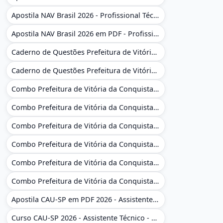
Apostila NAV Brasil 2026 - Profissional Técnico de Navegação Aérea - Operador de Torre de Controle
Apostila NAV Brasil 2026 em PDF - Profissional Técnico de Navegação Aérea - Operador de Torre de Controle
Caderno de Questões Prefeitura de Vitória da Conquista - BA - Conhecimentos Gerais - 450 Questões Gabaritadas
Caderno de Questões Prefeitura de Vitória da Conquista em PDF - BA - Conhecimentos Gerais - 450 Questões Gabaritadas
Combo Prefeitura de Vitória da Conquista - BA 2026 - Monitor Escolar (Educação Infantil e Cobertura das AC'S)
Combo Prefeitura de Vitória da Conquista - BA 2026 - Monitor Escolar (Educação Infantil e Cobertura das AC'S)
Combo Prefeitura de Vitória da Conquista - BA 2026 - Monitor Escolar (Suporte às Crianças com Deficiência)
Combo Prefeitura de Vitória da Conquista - BA 2026 - Monitor Escolar (Suporte às Crianças com Deficiência)
Combo Prefeitura de Vitória da Conquista - BA 2026 - Pedagogo - Zona Urbana e/ou Rural
Combo Prefeitura de Vitória da Conquista - BA 2026 - Pedagogo - Zona Urbana e/ou Rural
Apostila CAU-SP em PDF 2026 - Assistente Técnico - Administrativo
Curso CAU-SP 2026 - Assistente Técnico - Administrativo e Administrativo Regional