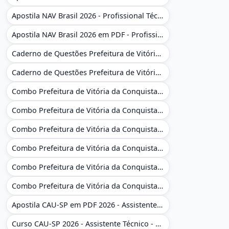
Apostila NAV Brasil 2026 - Profissional Técnico de Navegação Aérea - Operador de Torre de Controle
Apostila NAV Brasil 2026 em PDF - Profissional Técnico de Navegação Aérea - Operador de Torre de Controle
Caderno de Questões Prefeitura de Vitória da Conquista - BA - Conhecimentos Gerais - 450 Questões Gabaritadas
Caderno de Questões Prefeitura de Vitória da Conquista em PDF - BA - Conhecimentos Gerais - 450 Questões Gabaritadas
Combo Prefeitura de Vitória da Conquista - BA 2026 - Monitor Escolar (Educação Infantil e Cobertura das AC'S)
Combo Prefeitura de Vitória da Conquista - BA 2026 - Monitor Escolar (Educação Infantil e Cobertura das AC'S)
Combo Prefeitura de Vitória da Conquista - BA 2026 - Monitor Escolar (Suporte às Crianças com Deficiência)
Combo Prefeitura de Vitória da Conquista - BA 2026 - Monitor Escolar (Suporte às Crianças com Deficiência)
Combo Prefeitura de Vitória da Conquista - BA 2026 - Pedagogo - Zona Urbana e/ou Rural
Combo Prefeitura de Vitória da Conquista - BA 2026 - Pedagogo - Zona Urbana e/ou Rural
Apostila CAU-SP em PDF 2026 - Assistente Técnico - Administrativo
Curso CAU-SP 2026 - Assistente Técnico - Administrativo e Administrativo Regional