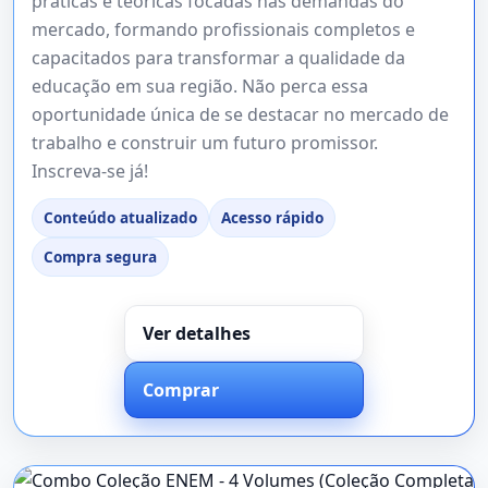
práticas e teóricas focadas nas demandas do
mercado, formando profissionais completos e
capacitados para transformar a qualidade da
educação em sua região. Não perca essa
oportunidade única de se destacar no mercado de
trabalho e construir um futuro promissor.
Inscreva-se já!
Conteúdo atualizado
Acesso rápido
Compra segura
Ver detalhes
Comprar