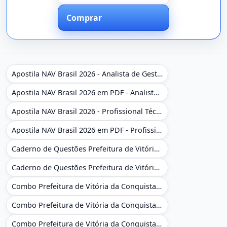
Comprar
Apostila NAV Brasil 2026 - Analista de Gestão
Apostila NAV Brasil 2026 em PDF - Analista de Gestão
Apostila NAV Brasil 2026 - Profissional Técnico de Navegação Aérea - Operador de Torre de Controle
Apostila NAV Brasil 2026 em PDF - Profissional Técnico de Navegação Aérea - Operador de Torre de Controle
Caderno de Questões Prefeitura de Vitória da Conquista - BA - Conhecimentos Gerais - 450 Questões Gabaritadas
Caderno de Questões Prefeitura de Vitória da Conquista em PDF - BA - Conhecimentos Gerais - 450 Questões Gabaritadas
Combo Prefeitura de Vitória da Conquista - BA 2026 - Monitor Escolar (Educação Infantil e Cobertura das AC'S)
Combo Prefeitura de Vitória da Conquista - BA 2026 - Monitor Escolar (Educação Infantil e Cobertura das AC'S)
Combo Prefeitura de Vitória da Conquista - BA 2026 - Monitor Escolar (Suporte às Crianças com Deficiência)