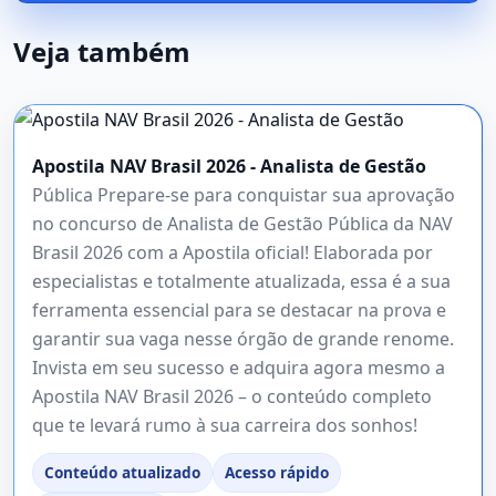
Veja também
Apostila NAV Brasil 2026 - Analista de Gestão
Pública Prepare-se para conquistar sua aprovação
no concurso de Analista de Gestão Pública da NAV
Brasil 2026 com a Apostila oficial! Elaborada por
especialistas e totalmente atualizada, essa é a sua
ferramenta essencial para se destacar na prova e
garantir sua vaga nesse órgão de grande renome.
Invista em seu sucesso e adquira agora mesmo a
Apostila NAV Brasil 2026 – o conteúdo completo
que te levará rumo à sua carreira dos sonhos!
Conteúdo atualizado
Acesso rápido