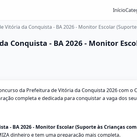
Início
Cate
 Vitória da Conquista - BA 2026 - Monitor Escolar (Suporte
da Conquista - BA 2026 - Monitor Esco
ncurso da Prefeitura de Vitória da Conquista 2026 com o 
paração completa e dedicada para conquistar a vaga dos se
ta - BA 2026 - Monitor Escolar (Suporte às Crianças com 
IZA dinheiro e tem uma preparação mais completa.