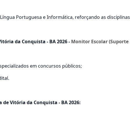
 Língua Portuguesa e Informática, reforçando as disciplina
itória da Conquista - BA 2026 -
Monitor Escolar (Suporte 
especializados em concursos públicos;
ital.
 de Vitória da Conquista - BA 2026: