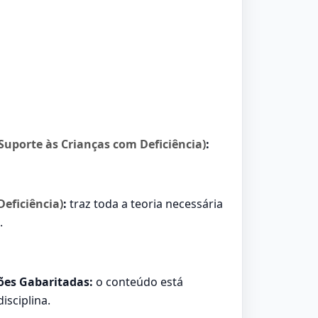
Suporte às Crianças com Deficiência)
:
Deficiência)
:
traz toda a teoria necessária
.
tões Gabaritadas:
o conteúdo está
isciplina.