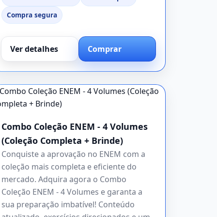
Compra segura
Ver detalhes
Comprar
Combo Coleção ENEM - 4 Volumes
(Coleção Completa + Brinde)
Conquiste a aprovação no ENEM com a
coleção mais completa e eficiente do
mercado. Adquira agora o Combo
Coleção ENEM - 4 Volumes e garanta a
sua preparação imbatível! Conteúdo
atualizado, exercícios direcionados e um