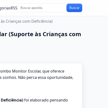
gorias
RSS
Buscar
 às Crianças com Deficiência)
lar (Suporte às Crianças com
Combo Monitor Escolar, que oferece
us sonhos. Não perca essa oportunidade,
Deficiência)
foi elaborado pensando