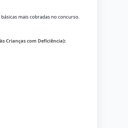
s básicas mais cobradas no concurso.
às Crianças com Deficiência)
: