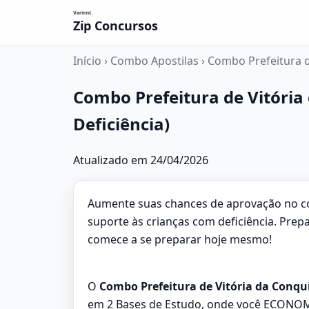
Zip Concursos
Início
›
Combo Apostilas
›
Combo Prefeitura de
Combo Prefeitura de Vitória 
Deficiência)
Atualizado em 24/04/2026
Aumente suas chances de aprovação no co
suporte às crianças com deficiência. Pre
comece a se preparar hoje mesmo!
O
Combo Prefeitura de Vitória da Conquis
em 2 Bases de Estudo, onde você ECONOM