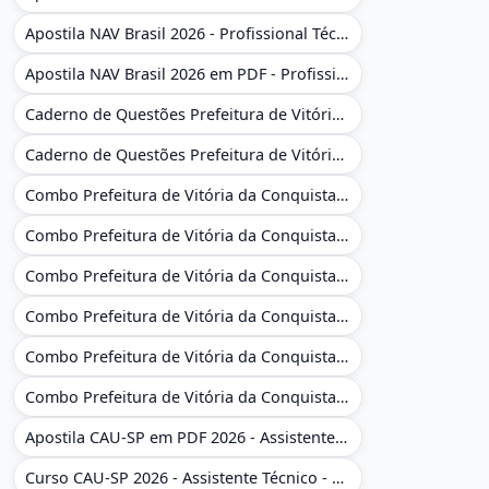
Apostila NAV Brasil 2026 - Profissional Técnico de Navegação Aérea - Operador de Torre de Controle
Apostila NAV Brasil 2026 em PDF - Profissional Técnico de Navegação Aérea - Operador de Torre de Controle
Caderno de Questões Prefeitura de Vitória da Conquista - BA - Conhecimentos Gerais - 450 Questões Gabaritadas
Caderno de Questões Prefeitura de Vitória da Conquista em PDF - BA - Conhecimentos Gerais - 450 Questões Gabaritadas
Combo Prefeitura de Vitória da Conquista - BA 2026 - Monitor Escolar (Educação Infantil e Cobertura das AC'S)
Combo Prefeitura de Vitória da Conquista - BA 2026 - Monitor Escolar (Educação Infantil e Cobertura das AC'S)
Combo Prefeitura de Vitória da Conquista - BA 2026 - Monitor Escolar (Suporte às Crianças com Deficiência)
Combo Prefeitura de Vitória da Conquista - BA 2026 - Monitor Escolar (Suporte às Crianças com Deficiência)
Combo Prefeitura de Vitória da Conquista - BA 2026 - Pedagogo - Zona Urbana e/ou Rural
Combo Prefeitura de Vitória da Conquista - BA 2026 - Pedagogo - Zona Urbana e/ou Rural
Apostila CAU-SP em PDF 2026 - Assistente Técnico - Administrativo
Curso CAU-SP 2026 - Assistente Técnico - Administrativo e Administrativo Regional