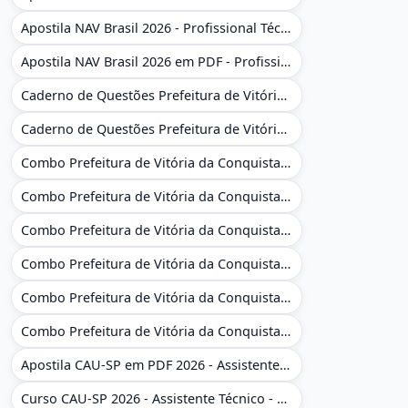
Apostila NAV Brasil 2026 - Profissional Técnico de Navegação Aérea - Operador de Torre de Controle
Apostila NAV Brasil 2026 em PDF - Profissional Técnico de Navegação Aérea - Operador de Torre de Controle
Caderno de Questões Prefeitura de Vitória da Conquista - BA - Conhecimentos Gerais - 450 Questões Gabaritadas
Caderno de Questões Prefeitura de Vitória da Conquista em PDF - BA - Conhecimentos Gerais - 450 Questões Gabaritadas
Combo Prefeitura de Vitória da Conquista - BA 2026 - Monitor Escolar (Educação Infantil e Cobertura das AC'S)
Combo Prefeitura de Vitória da Conquista - BA 2026 - Monitor Escolar (Educação Infantil e Cobertura das AC'S)
Combo Prefeitura de Vitória da Conquista - BA 2026 - Monitor Escolar (Suporte às Crianças com Deficiência)
Combo Prefeitura de Vitória da Conquista - BA 2026 - Monitor Escolar (Suporte às Crianças com Deficiência)
Combo Prefeitura de Vitória da Conquista - BA 2026 - Pedagogo - Zona Urbana e/ou Rural
Combo Prefeitura de Vitória da Conquista - BA 2026 - Pedagogo - Zona Urbana e/ou Rural
Apostila CAU-SP em PDF 2026 - Assistente Técnico - Administrativo
Curso CAU-SP 2026 - Assistente Técnico - Administrativo e Administrativo Regional