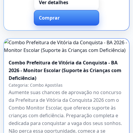
Ver detalhes
Comprar
Combo Prefeitura de Vitória da Conquista - BA
2026 - Monitor Escolar (Suporte às Crianças com
Deficiência)
Categoria:
Combo Apostilas
Aumente suas chances de aprovação no concurso
da Prefeitura de Vitória da Conquista 2026 com o
Combo Monitor Escolar, que oferece suporte às
crianças com deficiência. Preparação completa e
dedicada para conquistar a vaga dos seus sonhos.
Não perca essa oportunidade, comece a se