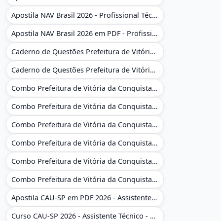
Apostila NAV Brasil 2026 - Profissional Técnico de Navegação Aérea - Operador de Torre de Controle
Apostila NAV Brasil 2026 em PDF - Profissional Técnico de Navegação Aérea - Operador de Torre de Controle
Caderno de Questões Prefeitura de Vitória da Conquista - BA - Conhecimentos Gerais - 450 Questões Gabaritadas
Caderno de Questões Prefeitura de Vitória da Conquista em PDF - BA - Conhecimentos Gerais - 450 Questões Gabaritadas
Combo Prefeitura de Vitória da Conquista - BA 2026 - Monitor Escolar (Educação Infantil e Cobertura das AC'S)
Combo Prefeitura de Vitória da Conquista - BA 2026 - Monitor Escolar (Educação Infantil e Cobertura das AC'S)
Combo Prefeitura de Vitória da Conquista - BA 2026 - Monitor Escolar (Suporte às Crianças com Deficiência)
Combo Prefeitura de Vitória da Conquista - BA 2026 - Monitor Escolar (Suporte às Crianças com Deficiência)
Combo Prefeitura de Vitória da Conquista - BA 2026 - Pedagogo - Zona Urbana e/ou Rural
Combo Prefeitura de Vitória da Conquista - BA 2026 - Pedagogo - Zona Urbana e/ou Rural
Apostila CAU-SP em PDF 2026 - Assistente Técnico - Administrativo
Curso CAU-SP 2026 - Assistente Técnico - Administrativo e Administrativo Regional