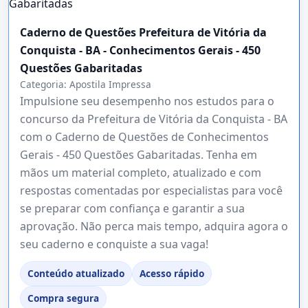
Caderno de Questões Prefeitura de Vitória da
Conquista - BA - Conhecimentos Gerais - 450
Questões Gabaritadas
Categoria:
Apostila Impressa
Impulsione seu desempenho nos estudos para o
concurso da Prefeitura de Vitória da Conquista - BA
com o Caderno de Questões de Conhecimentos
Gerais - 450 Questões Gabaritadas. Tenha em
mãos um material completo, atualizado e com
respostas comentadas por especialistas para você
se preparar com confiança e garantir a sua
aprovação. Não perca mais tempo, adquira agora o
seu caderno e conquiste a sua vaga!
Conteúdo atualizado
Acesso rápido
Compra segura