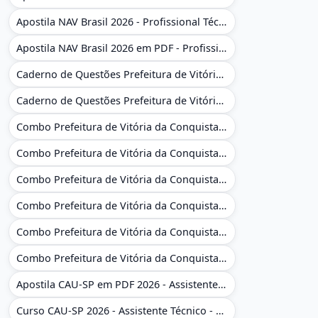
Apostila NAV Brasil 2026 - Profissional Técnico de Navegação Aérea - Operador de Torre de Controle
Apostila NAV Brasil 2026 em PDF - Profissional Técnico de Navegação Aérea - Operador de Torre de Controle
Caderno de Questões Prefeitura de Vitória da Conquista - BA - Conhecimentos Gerais - 450 Questões Gabaritadas
Caderno de Questões Prefeitura de Vitória da Conquista em PDF - BA - Conhecimentos Gerais - 450 Questões Gabaritadas
Combo Prefeitura de Vitória da Conquista - BA 2026 - Monitor Escolar (Educação Infantil e Cobertura das AC'S)
Combo Prefeitura de Vitória da Conquista - BA 2026 - Monitor Escolar (Educação Infantil e Cobertura das AC'S)
Combo Prefeitura de Vitória da Conquista - BA 2026 - Monitor Escolar (Suporte às Crianças com Deficiência)
Combo Prefeitura de Vitória da Conquista - BA 2026 - Monitor Escolar (Suporte às Crianças com Deficiência)
Combo Prefeitura de Vitória da Conquista - BA 2026 - Pedagogo - Zona Urbana e/ou Rural
Combo Prefeitura de Vitória da Conquista - BA 2026 - Pedagogo - Zona Urbana e/ou Rural
Apostila CAU-SP em PDF 2026 - Assistente Técnico - Administrativo
Curso CAU-SP 2026 - Assistente Técnico - Administrativo e Administrativo Regional