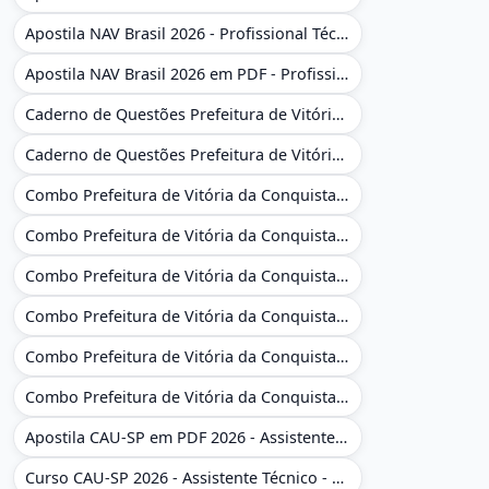
Apostila NAV Brasil 2026 - Profissional Técnico de Navegação Aérea - Operador de Torre de Controle
Apostila NAV Brasil 2026 em PDF - Profissional Técnico de Navegação Aérea - Operador de Torre de Controle
Caderno de Questões Prefeitura de Vitória da Conquista - BA - Conhecimentos Gerais - 450 Questões Gabaritadas
Caderno de Questões Prefeitura de Vitória da Conquista em PDF - BA - Conhecimentos Gerais - 450 Questões Gabaritadas
Combo Prefeitura de Vitória da Conquista - BA 2026 - Monitor Escolar (Educação Infantil e Cobertura das AC'S)
Combo Prefeitura de Vitória da Conquista - BA 2026 - Monitor Escolar (Educação Infantil e Cobertura das AC'S)
Combo Prefeitura de Vitória da Conquista - BA 2026 - Monitor Escolar (Suporte às Crianças com Deficiência)
Combo Prefeitura de Vitória da Conquista - BA 2026 - Monitor Escolar (Suporte às Crianças com Deficiência)
Combo Prefeitura de Vitória da Conquista - BA 2026 - Pedagogo - Zona Urbana e/ou Rural
Combo Prefeitura de Vitória da Conquista - BA 2026 - Pedagogo - Zona Urbana e/ou Rural
Apostila CAU-SP em PDF 2026 - Assistente Técnico - Administrativo
Curso CAU-SP 2026 - Assistente Técnico - Administrativo e Administrativo Regional