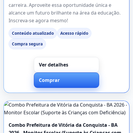
carreira. Aproveite essa oportunidade única e
alcance um futuro brilhante na área da educação.
Inscreva-se agora mesmo!
Conteúdo atualizado
Acesso rápido
Compra segura
Ver detalhes
Comprar
Combo Prefeitura de Vitória da Conquista - BA
2026 - Monitor Escolar (Suporte às Crianças com