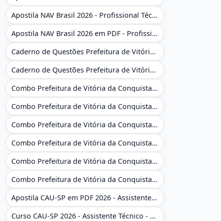
Apostila NAV Brasil 2026 - Profissional Técnico de Navegação Aérea - Operador de Torre de Controle
Apostila NAV Brasil 2026 em PDF - Profissional Técnico de Navegação Aérea - Operador de Torre de Controle
Caderno de Questões Prefeitura de Vitória da Conquista - BA - Conhecimentos Gerais - 450 Questões Gabaritadas
Caderno de Questões Prefeitura de Vitória da Conquista em PDF - BA - Conhecimentos Gerais - 450 Questões Gabaritadas
Combo Prefeitura de Vitória da Conquista - BA 2026 - Monitor Escolar (Educação Infantil e Cobertura das AC'S)
Combo Prefeitura de Vitória da Conquista - BA 2026 - Monitor Escolar (Educação Infantil e Cobertura das AC'S)
Combo Prefeitura de Vitória da Conquista - BA 2026 - Monitor Escolar (Suporte às Crianças com Deficiência)
Combo Prefeitura de Vitória da Conquista - BA 2026 - Monitor Escolar (Suporte às Crianças com Deficiência)
Combo Prefeitura de Vitória da Conquista - BA 2026 - Pedagogo - Zona Urbana e/ou Rural
Combo Prefeitura de Vitória da Conquista - BA 2026 - Pedagogo - Zona Urbana e/ou Rural
Apostila CAU-SP em PDF 2026 - Assistente Técnico - Administrativo
Curso CAU-SP 2026 - Assistente Técnico - Administrativo e Administrativo Regional