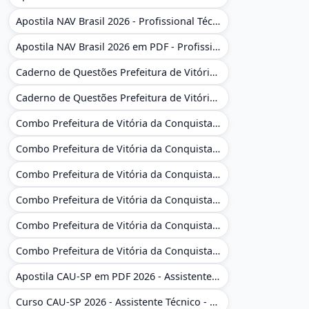
Apostila NAV Brasil 2026 - Profissional Técnico de Navegação Aérea - Operador de Torre de Controle
Apostila NAV Brasil 2026 em PDF - Profissional Técnico de Navegação Aérea - Operador de Torre de Controle
Caderno de Questões Prefeitura de Vitória da Conquista - BA - Conhecimentos Gerais - 450 Questões Gabaritadas
Caderno de Questões Prefeitura de Vitória da Conquista em PDF - BA - Conhecimentos Gerais - 450 Questões Gabaritadas
Combo Prefeitura de Vitória da Conquista - BA 2026 - Monitor Escolar (Educação Infantil e Cobertura das AC'S)
Combo Prefeitura de Vitória da Conquista - BA 2026 - Monitor Escolar (Educação Infantil e Cobertura das AC'S)
Combo Prefeitura de Vitória da Conquista - BA 2026 - Monitor Escolar (Suporte às Crianças com Deficiência)
Combo Prefeitura de Vitória da Conquista - BA 2026 - Monitor Escolar (Suporte às Crianças com Deficiência)
Combo Prefeitura de Vitória da Conquista - BA 2026 - Pedagogo - Zona Urbana e/ou Rural
Combo Prefeitura de Vitória da Conquista - BA 2026 - Pedagogo - Zona Urbana e/ou Rural
Apostila CAU-SP em PDF 2026 - Assistente Técnico - Administrativo
Curso CAU-SP 2026 - Assistente Técnico - Administrativo e Administrativo Regional