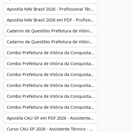
Apostila NAV Brasil 2026 - Profissional Técnico de Navegação Aérea - Operador de Torre de Controle
Apostila NAV Brasil 2026 em PDF - Profissional Técnico de Navegação Aérea - Operador de Torre de Controle
Caderno de Questões Prefeitura de Vitória da Conquista - BA - Conhecimentos Gerais - 450 Questões Gabaritadas
Caderno de Questões Prefeitura de Vitória da Conquista em PDF - BA - Conhecimentos Gerais - 450 Questões Gabaritadas
Combo Prefeitura de Vitória da Conquista - BA 2026 - Monitor Escolar (Educação Infantil e Cobertura das AC'S)
Combo Prefeitura de Vitória da Conquista - BA 2026 - Monitor Escolar (Educação Infantil e Cobertura das AC'S)
Combo Prefeitura de Vitória da Conquista - BA 2026 - Monitor Escolar (Suporte às Crianças com Deficiência)
Combo Prefeitura de Vitória da Conquista - BA 2026 - Monitor Escolar (Suporte às Crianças com Deficiência)
Combo Prefeitura de Vitória da Conquista - BA 2026 - Pedagogo - Zona Urbana e/ou Rural
Combo Prefeitura de Vitória da Conquista - BA 2026 - Pedagogo - Zona Urbana e/ou Rural
Apostila CAU-SP em PDF 2026 - Assistente Técnico - Administrativo
Curso CAU-SP 2026 - Assistente Técnico - Administrativo e Administrativo Regional