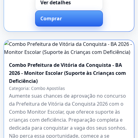
Ver detalhes
Comprar
Combo Prefeitura de Vitória da Conquista - BA
2026 - Monitor Escolar (Suporte às Crianças com
Deficiência)
Categoria:
Combo Apostilas
Aumente suas chances de aprovação no concurso
da Prefeitura de Vitória da Conquista 2026 com o
Combo Monitor Escolar, que oferece suporte às
crianças com deficiência. Preparação completa e
dedicada para conquistar a vaga dos seus sonhos.
Não perca essa oportunidade, comece a se