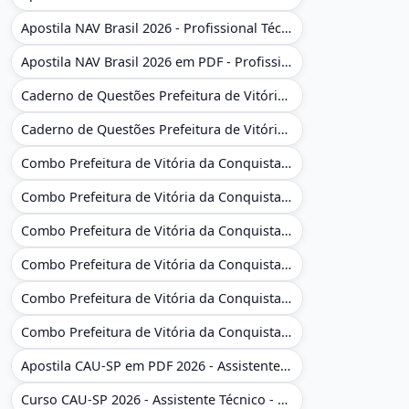
Apostila NAV Brasil 2026 - Profissional Técnico de Navegação Aérea - Operador de Torre de Controle
Apostila NAV Brasil 2026 em PDF - Profissional Técnico de Navegação Aérea - Operador de Torre de Controle
Caderno de Questões Prefeitura de Vitória da Conquista - BA - Conhecimentos Gerais - 450 Questões Gabaritadas
Caderno de Questões Prefeitura de Vitória da Conquista em PDF - BA - Conhecimentos Gerais - 450 Questões Gabaritadas
Combo Prefeitura de Vitória da Conquista - BA 2026 - Monitor Escolar (Educação Infantil e Cobertura das AC'S)
Combo Prefeitura de Vitória da Conquista - BA 2026 - Monitor Escolar (Educação Infantil e Cobertura das AC'S)
Combo Prefeitura de Vitória da Conquista - BA 2026 - Monitor Escolar (Suporte às Crianças com Deficiência)
Combo Prefeitura de Vitória da Conquista - BA 2026 - Monitor Escolar (Suporte às Crianças com Deficiência)
Combo Prefeitura de Vitória da Conquista - BA 2026 - Pedagogo - Zona Urbana e/ou Rural
Combo Prefeitura de Vitória da Conquista - BA 2026 - Pedagogo - Zona Urbana e/ou Rural
Apostila CAU-SP em PDF 2026 - Assistente Técnico - Administrativo
Curso CAU-SP 2026 - Assistente Técnico - Administrativo e Administrativo Regional