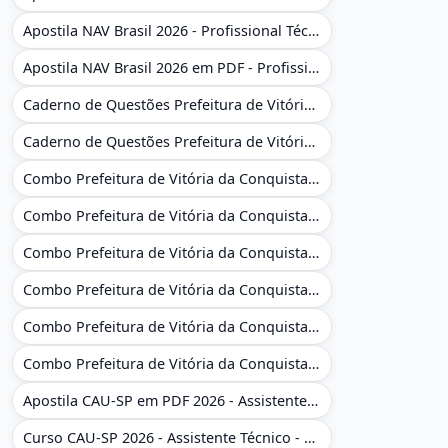
Apostila NAV Brasil 2026 - Profissional Técnico de Navegação Aérea - Operador de Torre de Controle
Apostila NAV Brasil 2026 em PDF - Profissional Técnico de Navegação Aérea - Operador de Torre de Controle
Caderno de Questões Prefeitura de Vitória da Conquista - BA - Conhecimentos Gerais - 450 Questões Gabaritadas
Caderno de Questões Prefeitura de Vitória da Conquista em PDF - BA - Conhecimentos Gerais - 450 Questões Gabaritadas
Combo Prefeitura de Vitória da Conquista - BA 2026 - Monitor Escolar (Educação Infantil e Cobertura das AC'S)
Combo Prefeitura de Vitória da Conquista - BA 2026 - Monitor Escolar (Educação Infantil e Cobertura das AC'S)
Combo Prefeitura de Vitória da Conquista - BA 2026 - Monitor Escolar (Suporte às Crianças com Deficiência)
Combo Prefeitura de Vitória da Conquista - BA 2026 - Monitor Escolar (Suporte às Crianças com Deficiência)
Combo Prefeitura de Vitória da Conquista - BA 2026 - Pedagogo - Zona Urbana e/ou Rural
Combo Prefeitura de Vitória da Conquista - BA 2026 - Pedagogo - Zona Urbana e/ou Rural
Apostila CAU-SP em PDF 2026 - Assistente Técnico - Administrativo
Curso CAU-SP 2026 - Assistente Técnico - Administrativo e Administrativo Regional