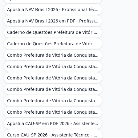
Apostila NAV Brasil 2026 - Profissional Técnico de Navegação Aérea - Operador de Torre de Controle
Apostila NAV Brasil 2026 em PDF - Profissional Técnico de Navegação Aérea - Operador de Torre de Controle
Caderno de Questões Prefeitura de Vitória da Conquista - BA - Conhecimentos Gerais - 450 Questões Gabaritadas
Caderno de Questões Prefeitura de Vitória da Conquista em PDF - BA - Conhecimentos Gerais - 450 Questões Gabaritadas
Combo Prefeitura de Vitória da Conquista - BA 2026 - Monitor Escolar (Educação Infantil e Cobertura das AC'S)
Combo Prefeitura de Vitória da Conquista - BA 2026 - Monitor Escolar (Educação Infantil e Cobertura das AC'S)
Combo Prefeitura de Vitória da Conquista - BA 2026 - Monitor Escolar (Suporte às Crianças com Deficiência)
Combo Prefeitura de Vitória da Conquista - BA 2026 - Monitor Escolar (Suporte às Crianças com Deficiência)
Combo Prefeitura de Vitória da Conquista - BA 2026 - Pedagogo - Zona Urbana e/ou Rural
Combo Prefeitura de Vitória da Conquista - BA 2026 - Pedagogo - Zona Urbana e/ou Rural
Apostila CAU-SP em PDF 2026 - Assistente Técnico - Administrativo
Curso CAU-SP 2026 - Assistente Técnico - Administrativo e Administrativo Regional