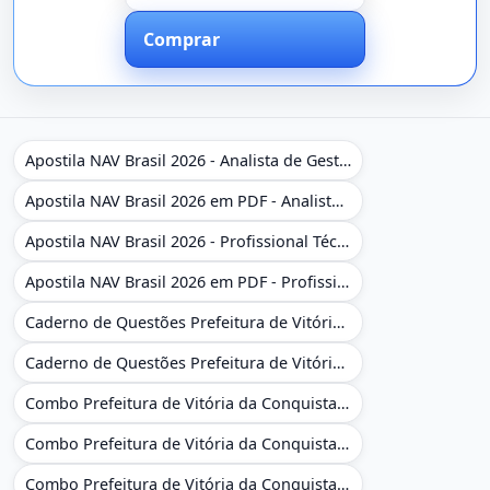
Comprar
Apostila NAV Brasil 2026 - Analista de Gestão
Apostila NAV Brasil 2026 em PDF - Analista de Gestão
Apostila NAV Brasil 2026 - Profissional Técnico de Navegação Aérea - Operador de Torre de Controle
Apostila NAV Brasil 2026 em PDF - Profissional Técnico de Navegação Aérea - Operador de Torre de Controle
Caderno de Questões Prefeitura de Vitória da Conquista - BA - Conhecimentos Gerais - 450 Questões Gabaritadas
Caderno de Questões Prefeitura de Vitória da Conquista em PDF - BA - Conhecimentos Gerais - 450 Questões Gabaritadas
Combo Prefeitura de Vitória da Conquista - BA 2026 - Monitor Escolar (Educação Infantil e Cobertura das AC'S)
Combo Prefeitura de Vitória da Conquista - BA 2026 - Monitor Escolar (Educação Infantil e Cobertura das AC'S)
Combo Prefeitura de Vitória da Conquista - BA 2026 - Monitor Escolar (Suporte às Crianças com Deficiência)