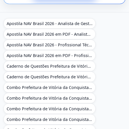
Apostila NAV Brasil 2026 - Analista de Gestão
Apostila NAV Brasil 2026 em PDF - Analista de Gestão
Apostila NAV Brasil 2026 - Profissional Técnico de Navegação Aérea - Operador de Torre de Controle
Apostila NAV Brasil 2026 em PDF - Profissional Técnico de Navegação Aérea - Operador de Torre de Controle
Caderno de Questões Prefeitura de Vitória da Conquista - BA - Conhecimentos Gerais - 450 Questões Gabaritadas
Caderno de Questões Prefeitura de Vitória da Conquista em PDF - BA - Conhecimentos Gerais - 450 Questões Gabaritadas
Combo Prefeitura de Vitória da Conquista - BA 2026 - Monitor Escolar (Educação Infantil e Cobertura das AC'S)
Combo Prefeitura de Vitória da Conquista - BA 2026 - Monitor Escolar (Educação Infantil e Cobertura das AC'S)
Combo Prefeitura de Vitória da Conquista - BA 2026 - Monitor Escolar (Suporte às Crianças com Deficiência)
Combo Prefeitura de Vitória da Conquista - BA 2026 - Monitor Escolar (Suporte às Crianças com Deficiência)