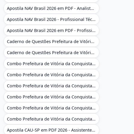
Apostila NAV Brasil 2026 em PDF - Analista de Gestão
Apostila NAV Brasil 2026 - Profissional Técnico de Navegação Aérea - Operador de Torre de Controle
Apostila NAV Brasil 2026 em PDF - Profissional Técnico de Navegação Aérea - Operador de Torre de Controle
Caderno de Questões Prefeitura de Vitória da Conquista - BA - Conhecimentos Gerais - 450 Questões Gabaritadas
Caderno de Questões Prefeitura de Vitória da Conquista em PDF - BA - Conhecimentos Gerais - 450 Questões Gabaritadas
Combo Prefeitura de Vitória da Conquista - BA 2026 - Monitor Escolar (Educação Infantil e Cobertura das AC'S)
Combo Prefeitura de Vitória da Conquista - BA 2026 - Monitor Escolar (Educação Infantil e Cobertura das AC'S)
Combo Prefeitura de Vitória da Conquista - BA 2026 - Monitor Escolar (Suporte às Crianças com Deficiência)
Combo Prefeitura de Vitória da Conquista - BA 2026 - Monitor Escolar (Suporte às Crianças com Deficiência)
Combo Prefeitura de Vitória da Conquista - BA 2026 - Pedagogo - Zona Urbana e/ou Rural
Combo Prefeitura de Vitória da Conquista - BA 2026 - Pedagogo - Zona Urbana e/ou Rural
Apostila CAU-SP em PDF 2026 - Assistente Técnico - Administrativo