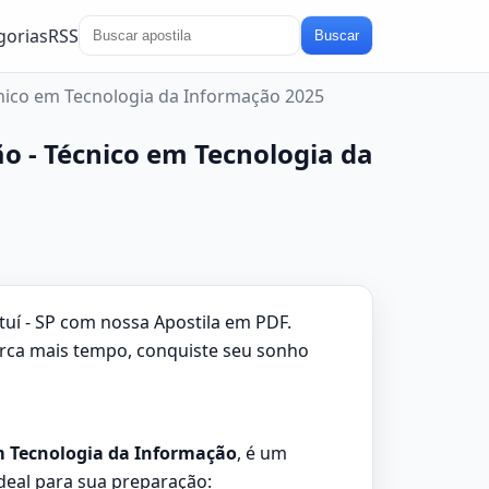
gorias
RSS
Buscar
écnico em Tecnologia da Informação 2025
ão - Técnico em Tecnologia da
uí - SP com nossa Apostila em PDF.
erca mais tempo, conquiste seu sonho
 em Tecnologia da Informação
, é um
ideal para sua preparação: