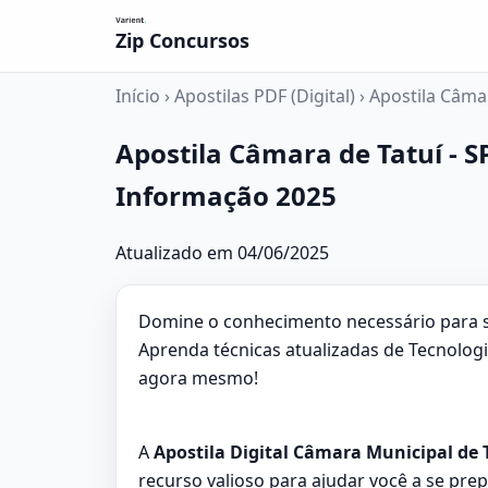
Zip Concursos
Início
›
Apostilas PDF (Digital)
›
Apostila Câmar
Apostila Câmara de Tatuí - S
Informação 2025
Atualizado em 04/06/2025
Domine o conhecimento necessário para se
Aprenda técnicas atualizadas de Tecnolo
agora mesmo!
A
Apostila Digital Câmara Municipal de T
recurso valioso para ajudar você a se prep