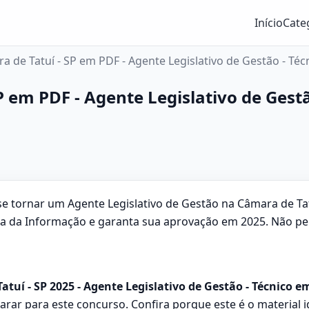
Início
Cate
a de Tatuí - SP em PDF - Agente Legislativo de Gestão - T
P em PDF - Agente Legislativo de Gest
 tornar um Agente Legislativo de Gestão na Câmara de Tat
gia da Informação e garanta sua aprovação em 2025. Não p
atuí - SP 2025 - Agente Legislativo de Gestão - Técnico
arar para este concurso. Confira porque este é o material 