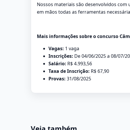
Nossos materiais são desenvolvidos com u
em mãos todas as ferramentas necessárias
Mais informações sobre o concurso Câma
Vagas:
1 vaga
Inscrições:
De 04/06/2025 a 08/07/2
Salário:
R$ 4.993,56
Taxa de Inscrição:
R$ 67,90
Provas:
31/08/2025
Veja também