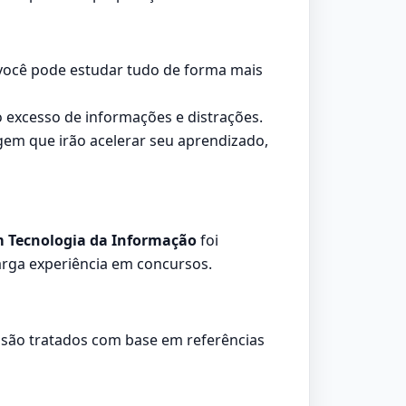
l você pode estudar tudo de forma mais
 excesso de informações e distrações.
em que irão acelerar seu aprendizado,
 em Tecnologia da Informação
foi
arga experiência em concursos.
s são tratados com base em referências