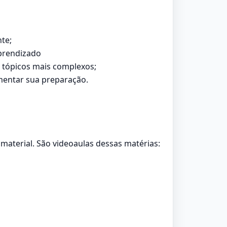
te;
aprendizado
s tópicos mais complexos;
mentar sua preparação.
material. São videoaulas dessas matérias: