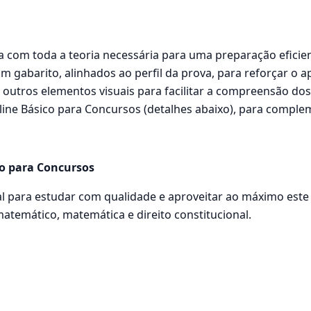
a com toda a teoria necessária para uma preparação eficien
m gabarito, alinhados ao perfil da prova, para reforçar o 
e outros elementos visuais para facilitar a compreensão do
ine Básico para Concursos (detalhes abaixo), para comple
co para Concursos
l para estudar com qualidade e aproveitar ao máximo este 
matemático, matemática e direito constitucional.