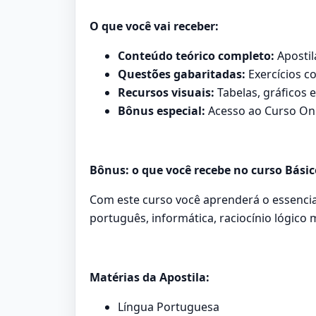
O que você vai receber:
Conteúdo teórico completo:
Apostil
Questões gabaritadas:
Exercícios co
Recursos visuais:
Tabelas, gráficos 
Bônus especial:
Acesso ao Curso Onl
Bônus: o que você recebe no curso Bási
Com este curso você aprenderá o essencia
português, informática, raciocínio lógico 
Matérias da Apostila:
Língua Portuguesa