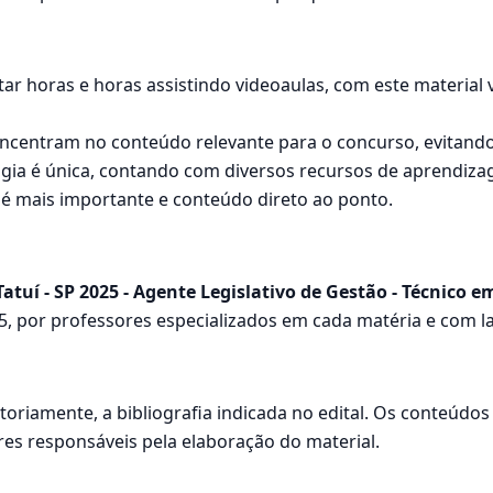
tar horas e horas assistindo videoaulas, com este materia
oncentram no conteúdo relevante para o concurso, evitando
ia é única, contando com diversos recursos de aprendizag
 é mais importante e conteúdo direto ao ponto.
atuí - SP 2025 - Agente Legislativo de Gestão - Técnico
5, por professores especializados em cada matéria e com l
oriamente, a bibliografia indicada no edital. Os conteúdo
res responsáveis pela elaboração do material.