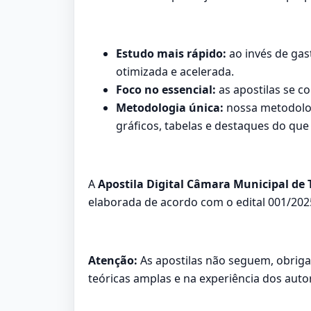
Estudo mais rápido:
ao invés de gas
otimizada e acelerada.
Foco no essencial:
as apostilas se c
Metodologia única:
nossa metodolog
gráficos, tabelas e destaques do que
A
Apostila Digital Câmara Municipal de T
elaborada de acordo com o edital 001/202
Atenção:
As apostilas não seguem, obrigat
teóricas amplas e na experiência dos auto