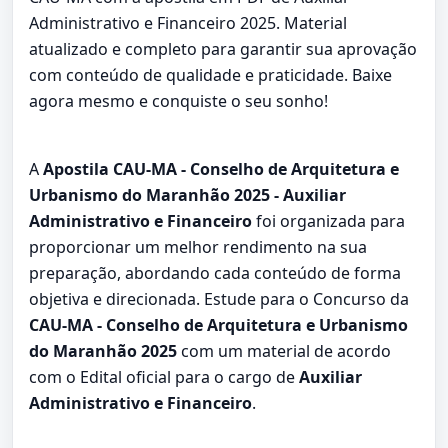
Administrativo e Financeiro 2025. Material
atualizado e completo para garantir sua aprovação
com conteúdo de qualidade e praticidade. Baixe
agora mesmo e conquiste o seu sonho!
A
Apostila CAU-MA - Conselho de Arquitetura e
Urbanismo do Maranhão 2025 - Auxiliar
Administrativo e Financeiro
foi organizada para
proporcionar um melhor rendimento na sua
preparação, abordando cada conteúdo de forma
objetiva e direcionada. Estude para o Concurso da
CAU-MA - Conselho de Arquitetura e Urbanismo
do Maranhão 2025
com um material de acordo
com o Edital oficial para o cargo de
Auxiliar
Administrativo e Financeiro
.