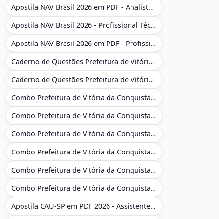
Apostila NAV Brasil 2026 em PDF - Analista de Gestão
Apostila NAV Brasil 2026 - Profissional Técnico de Navegação Aérea - Operador de Torre de Controle
Apostila NAV Brasil 2026 em PDF - Profissional Técnico de Navegação Aérea - Operador de Torre de Controle
Caderno de Questões Prefeitura de Vitória da Conquista - BA - Conhecimentos Gerais - 450 Questões Gabaritadas
Caderno de Questões Prefeitura de Vitória da Conquista em PDF - BA - Conhecimentos Gerais - 450 Questões Gabaritadas
Combo Prefeitura de Vitória da Conquista - BA 2026 - Monitor Escolar (Educação Infantil e Cobertura das AC'S)
Combo Prefeitura de Vitória da Conquista - BA 2026 - Monitor Escolar (Educação Infantil e Cobertura das AC'S)
Combo Prefeitura de Vitória da Conquista - BA 2026 - Monitor Escolar (Suporte às Crianças com Deficiência)
Combo Prefeitura de Vitória da Conquista - BA 2026 - Monitor Escolar (Suporte às Crianças com Deficiência)
Combo Prefeitura de Vitória da Conquista - BA 2026 - Pedagogo - Zona Urbana e/ou Rural
Combo Prefeitura de Vitória da Conquista - BA 2026 - Pedagogo - Zona Urbana e/ou Rural
Apostila CAU-SP em PDF 2026 - Assistente Técnico - Administrativo