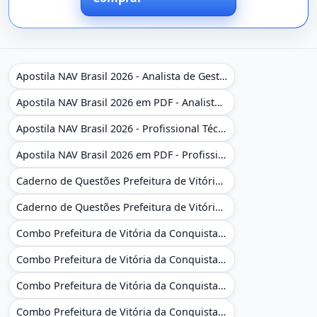
Apostila NAV Brasil 2026 - Analista de Gestão
Apostila NAV Brasil 2026 em PDF - Analista de Gestão
Apostila NAV Brasil 2026 - Profissional Técnico de Navegação Aérea - Operador de Torre de Controle
Apostila NAV Brasil 2026 em PDF - Profissional Técnico de Navegação Aérea - Operador de Torre de Controle
Caderno de Questões Prefeitura de Vitória da Conquista - BA - Conhecimentos Gerais - 450 Questões Gabaritadas
Caderno de Questões Prefeitura de Vitória da Conquista em PDF - BA - Conhecimentos Gerais - 450 Questões Gabaritadas
Combo Prefeitura de Vitória da Conquista - BA 2026 - Monitor Escolar (Educação Infantil e Cobertura das AC'S)
Combo Prefeitura de Vitória da Conquista - BA 2026 - Monitor Escolar (Educação Infantil e Cobertura das AC'S)
Combo Prefeitura de Vitória da Conquista - BA 2026 - Monitor Escolar (Suporte às Crianças com Deficiência)
Combo Prefeitura de Vitória da Conquista - BA 2026 - Monitor Escolar (Suporte às Crianças com Deficiência)