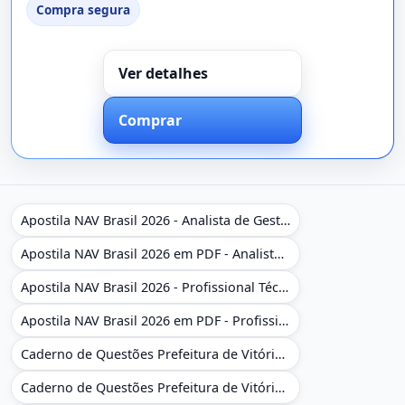
Compra segura
Ver detalhes
Comprar
Apostila NAV Brasil 2026 - Analista de Gestão
Apostila NAV Brasil 2026 em PDF - Analista de Gestão
Apostila NAV Brasil 2026 - Profissional Técnico de Navegação Aérea - Operador de Torre de Controle
Apostila NAV Brasil 2026 em PDF - Profissional Técnico de Navegação Aérea - Operador de Torre de Controle
Caderno de Questões Prefeitura de Vitória da Conquista - BA - Conhecimentos Gerais - 450 Questões Gabaritadas
Caderno de Questões Prefeitura de Vitória da Conquista em PDF - BA - Conhecimentos Gerais - 450 Questões Gabaritadas