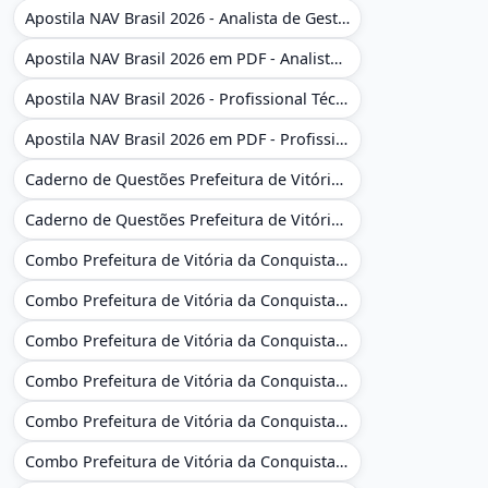
Apostila NAV Brasil 2026 - Analista de Gestão
Apostila NAV Brasil 2026 em PDF - Analista de Gestão
Apostila NAV Brasil 2026 - Profissional Técnico de Navegação Aérea - Operador de Torre de Controle
Apostila NAV Brasil 2026 em PDF - Profissional Técnico de Navegação Aérea - Operador de Torre de Controle
Caderno de Questões Prefeitura de Vitória da Conquista - BA - Conhecimentos Gerais - 450 Questões Gabaritadas
Caderno de Questões Prefeitura de Vitória da Conquista em PDF - BA - Conhecimentos Gerais - 450 Questões Gabaritadas
Combo Prefeitura de Vitória da Conquista - BA 2026 - Monitor Escolar (Educação Infantil e Cobertura das AC'S)
Combo Prefeitura de Vitória da Conquista - BA 2026 - Monitor Escolar (Educação Infantil e Cobertura das AC'S)
Combo Prefeitura de Vitória da Conquista - BA 2026 - Monitor Escolar (Suporte às Crianças com Deficiência)
Combo Prefeitura de Vitória da Conquista - BA 2026 - Monitor Escolar (Suporte às Crianças com Deficiência)
Combo Prefeitura de Vitória da Conquista - BA 2026 - Pedagogo - Zona Urbana e/ou Rural
Combo Prefeitura de Vitória da Conquista - BA 2026 - Pedagogo - Zona Urbana e/ou Rural