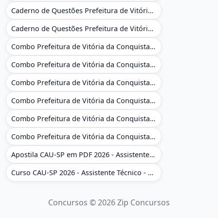
Caderno de Questões Prefeitura de Vitória da Conquista - BA - Conhecimentos Gerais - 450 Questões Gabaritadas
Caderno de Questões Prefeitura de Vitória da Conquista em PDF - BA - Conhecimentos Gerais - 450 Questões Gabaritadas
Combo Prefeitura de Vitória da Conquista - BA 2026 - Monitor Escolar (Educação Infantil e Cobertura das AC'S)
Combo Prefeitura de Vitória da Conquista - BA 2026 - Monitor Escolar (Educação Infantil e Cobertura das AC'S)
Combo Prefeitura de Vitória da Conquista - BA 2026 - Monitor Escolar (Suporte às Crianças com Deficiência)
Combo Prefeitura de Vitória da Conquista - BA 2026 - Monitor Escolar (Suporte às Crianças com Deficiência)
Combo Prefeitura de Vitória da Conquista - BA 2026 - Pedagogo - Zona Urbana e/ou Rural
Combo Prefeitura de Vitória da Conquista - BA 2026 - Pedagogo - Zona Urbana e/ou Rural
Apostila CAU-SP em PDF 2026 - Assistente Técnico - Administrativo
Curso CAU-SP 2026 - Assistente Técnico - Administrativo e Administrativo Regional
Concursos © 2026 Zip Concursos