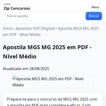
Menu
Zip Concursos
Buscar
Início
›
Apostilas PDF (Digital)
›
Apostila MGS MG 2025
em PDF - Nível Médio
Apostila MGS MG 2025 em PDF -
Nível Médio
Atualizado em 28/08/2025
Prepare-se para o concurso da MGS MG 2025 com
a apostila em PDF mais completa e eficaz. Com