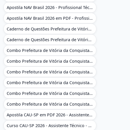
Apostila NAV Brasil 2026 - Profissional Técnico de Navegação Aérea - Operador de Torre de Controle
Apostila NAV Brasil 2026 em PDF - Profissional Técnico de Navegação Aérea - Operador de Torre de Controle
Caderno de Questões Prefeitura de Vitória da Conquista - BA - Conhecimentos Gerais - 450 Questões Gabaritadas
Caderno de Questões Prefeitura de Vitória da Conquista em PDF - BA - Conhecimentos Gerais - 450 Questões Gabaritadas
Combo Prefeitura de Vitória da Conquista - BA 2026 - Monitor Escolar (Educação Infantil e Cobertura das AC'S)
Combo Prefeitura de Vitória da Conquista - BA 2026 - Monitor Escolar (Educação Infantil e Cobertura das AC'S)
Combo Prefeitura de Vitória da Conquista - BA 2026 - Monitor Escolar (Suporte às Crianças com Deficiência)
Combo Prefeitura de Vitória da Conquista - BA 2026 - Monitor Escolar (Suporte às Crianças com Deficiência)
Combo Prefeitura de Vitória da Conquista - BA 2026 - Pedagogo - Zona Urbana e/ou Rural
Combo Prefeitura de Vitória da Conquista - BA 2026 - Pedagogo - Zona Urbana e/ou Rural
Apostila CAU-SP em PDF 2026 - Assistente Técnico - Administrativo
Curso CAU-SP 2026 - Assistente Técnico - Administrativo e Administrativo Regional