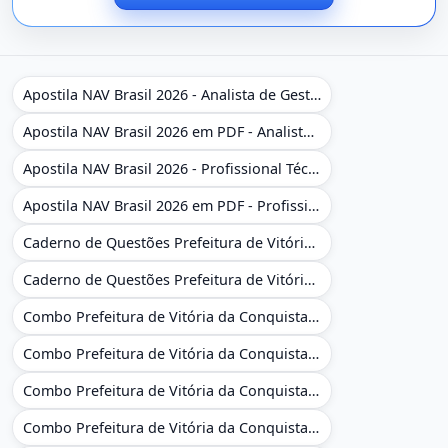
Apostila NAV Brasil 2026 - Analista de Gestão
Apostila NAV Brasil 2026 em PDF - Analista de Gestão
Apostila NAV Brasil 2026 - Profissional Técnico de Navegação Aérea - Operador de Torre de Controle
Apostila NAV Brasil 2026 em PDF - Profissional Técnico de Navegação Aérea - Operador de Torre de Controle
Caderno de Questões Prefeitura de Vitória da Conquista - BA - Conhecimentos Gerais - 450 Questões Gabaritadas
Caderno de Questões Prefeitura de Vitória da Conquista em PDF - BA - Conhecimentos Gerais - 450 Questões Gabaritadas
Combo Prefeitura de Vitória da Conquista - BA 2026 - Monitor Escolar (Educação Infantil e Cobertura das AC'S)
Combo Prefeitura de Vitória da Conquista - BA 2026 - Monitor Escolar (Educação Infantil e Cobertura das AC'S)
Combo Prefeitura de Vitória da Conquista - BA 2026 - Monitor Escolar (Suporte às Crianças com Deficiência)
Combo Prefeitura de Vitória da Conquista - BA 2026 - Monitor Escolar (Suporte às Crianças com Deficiência)