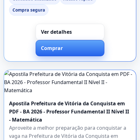
Compra segura
Ver detalhes
Comprar
Apostila Prefeitura de Vitória da Conquista em
PDF - BA 2026 - Professor Fundamental II Nível II
- Matemática
Aproveite a melhor preparação para conquistar a
vaga na Prefeitura de Vitória da Conquista em