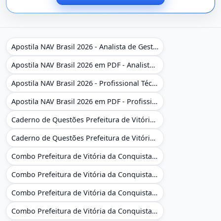
Apostila NAV Brasil 2026 - Analista de Gestão
Apostila NAV Brasil 2026 em PDF - Analista de Gestão
Apostila NAV Brasil 2026 - Profissional Técnico de Navegação Aérea - Operador de Torre de Controle
Apostila NAV Brasil 2026 em PDF - Profissional Técnico de Navegação Aérea - Operador de Torre de Controle
Caderno de Questões Prefeitura de Vitória da Conquista - BA - Conhecimentos Gerais - 450 Questões Gabaritadas
Caderno de Questões Prefeitura de Vitória da Conquista em PDF - BA - Conhecimentos Gerais - 450 Questões Gabaritadas
Combo Prefeitura de Vitória da Conquista - BA 2026 - Monitor Escolar (Educação Infantil e Cobertura das AC'S)
Combo Prefeitura de Vitória da Conquista - BA 2026 - Monitor Escolar (Educação Infantil e Cobertura das AC'S)
Combo Prefeitura de Vitória da Conquista - BA 2026 - Monitor Escolar (Suporte às Crianças com Deficiência)
Combo Prefeitura de Vitória da Conquista - BA 2026 - Monitor Escolar (Suporte às Crianças com Deficiência)