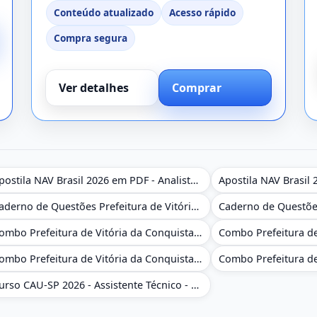
Conteúdo atualizado
Acesso rápido
Compra segura
Ver detalhes
Comprar
Apostila NAV Brasil 2026 em PDF - Analista de Gestão
Caderno de Questões Prefeitura de Vitória da Conquista - BA - Conhecimentos Gerais - 450 Questões Gabaritadas
Combo Prefeitura de Vitória da Conquista - BA 2026 - Monitor Escolar (Educação Infantil e Cobertura das AC'S)
Combo Prefeitura de Vitória da Conquista - BA 2026 - Pedagogo - Zona Urbana e/ou Rural
Curso CAU-SP 2026 - Assistente Técnico - Administrativo e Administrativo Regional