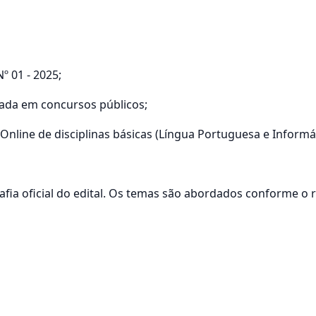
º 01 - 2025;
zada em concursos públicos;
Online de disciplinas básicas (Língua Portuguesa e Informát
grafia oficial do edital. Os temas são abordados conforme o 