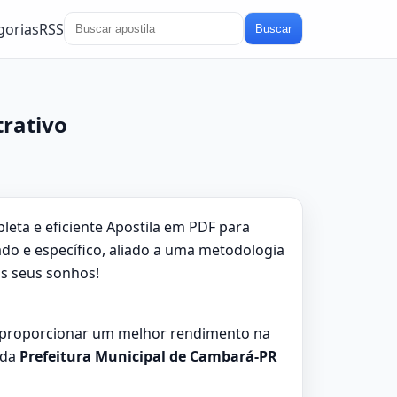
gorias
RSS
Buscar
trativo
ta e eficiente Apostila em PDF para
do e específico, aliado a uma metodologia
os seus sonhos!
 proporcionar um melhor rendimento na
 da
Prefeitura Municipal de Cambará-PR