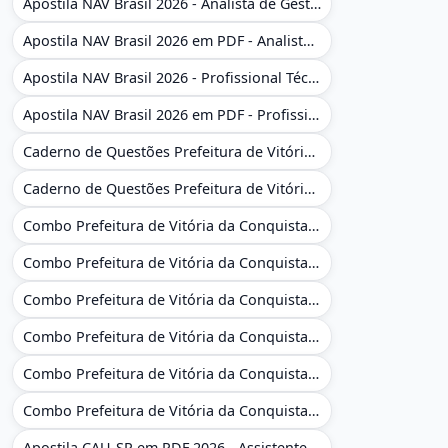
Apostila NAV Brasil 2026 - Analista de Gestão
Apostila NAV Brasil 2026 em PDF - Analista de Gestão
Apostila NAV Brasil 2026 - Profissional Técnico de Navegação Aérea - Operador de Torre de Controle
Apostila NAV Brasil 2026 em PDF - Profissional Técnico de Navegação Aérea - Operador de Torre de Controle
Caderno de Questões Prefeitura de Vitória da Conquista - BA - Conhecimentos Gerais - 450 Questões Gabaritadas
Caderno de Questões Prefeitura de Vitória da Conquista em PDF - BA - Conhecimentos Gerais - 450 Questões Gabaritadas
Combo Prefeitura de Vitória da Conquista - BA 2026 - Monitor Escolar (Educação Infantil e Cobertura das AC'S)
Combo Prefeitura de Vitória da Conquista - BA 2026 - Monitor Escolar (Educação Infantil e Cobertura das AC'S)
Combo Prefeitura de Vitória da Conquista - BA 2026 - Monitor Escolar (Suporte às Crianças com Deficiência)
Combo Prefeitura de Vitória da Conquista - BA 2026 - Monitor Escolar (Suporte às Crianças com Deficiência)
Combo Prefeitura de Vitória da Conquista - BA 2026 - Pedagogo - Zona Urbana e/ou Rural
Combo Prefeitura de Vitória da Conquista - BA 2026 - Pedagogo - Zona Urbana e/ou Rural
Apostila CAU-SP em PDF 2026 - Assistente Técnico - Administrativo