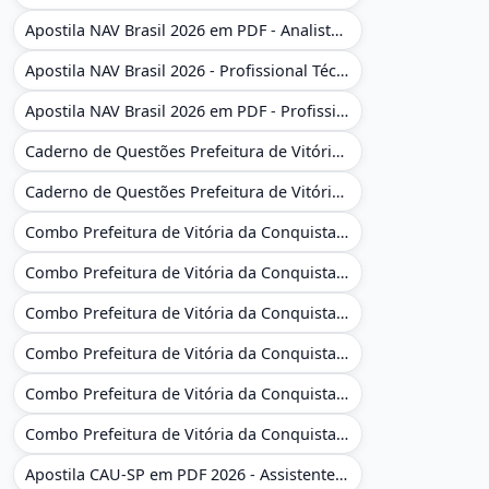
Apostila NAV Brasil 2026 em PDF - Analista de Gestão
Apostila NAV Brasil 2026 - Profissional Técnico de Navegação Aérea - Operador de Torre de Controle
Apostila NAV Brasil 2026 em PDF - Profissional Técnico de Navegação Aérea - Operador de Torre de Controle
Caderno de Questões Prefeitura de Vitória da Conquista - BA - Conhecimentos Gerais - 450 Questões Gabaritadas
Caderno de Questões Prefeitura de Vitória da Conquista em PDF - BA - Conhecimentos Gerais - 450 Questões Gabaritadas
Combo Prefeitura de Vitória da Conquista - BA 2026 - Monitor Escolar (Educação Infantil e Cobertura das AC'S)
Combo Prefeitura de Vitória da Conquista - BA 2026 - Monitor Escolar (Educação Infantil e Cobertura das AC'S)
Combo Prefeitura de Vitória da Conquista - BA 2026 - Monitor Escolar (Suporte às Crianças com Deficiência)
Combo Prefeitura de Vitória da Conquista - BA 2026 - Monitor Escolar (Suporte às Crianças com Deficiência)
Combo Prefeitura de Vitória da Conquista - BA 2026 - Pedagogo - Zona Urbana e/ou Rural
Combo Prefeitura de Vitória da Conquista - BA 2026 - Pedagogo - Zona Urbana e/ou Rural
Apostila CAU-SP em PDF 2026 - Assistente Técnico - Administrativo