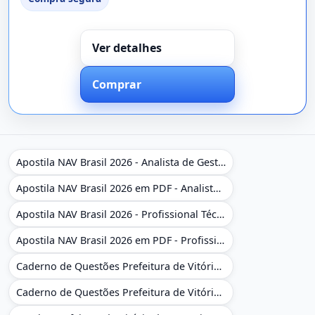
Ver detalhes
Comprar
Apostila NAV Brasil 2026 - Analista de Gestão
Apostila NAV Brasil 2026 em PDF - Analista de Gestão
Apostila NAV Brasil 2026 - Profissional Técnico de Navegação Aérea - Operador de Torre de Controle
Apostila NAV Brasil 2026 em PDF - Profissional Técnico de Navegação Aérea - Operador de Torre de Controle
Caderno de Questões Prefeitura de Vitória da Conquista - BA - Conhecimentos Gerais - 450 Questões Gabaritadas
Caderno de Questões Prefeitura de Vitória da Conquista em PDF - BA - Conhecimentos Gerais - 450 Questões Gabaritadas