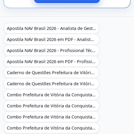
Apostila NAV Brasil 2026 - Analista de Gestão
Apostila NAV Brasil 2026 em PDF - Analista de Gestão
Apostila NAV Brasil 2026 - Profissional Técnico de Navegação Aérea - Operador de Torre de Controle
Apostila NAV Brasil 2026 em PDF - Profissional Técnico de Navegação Aérea - Operador de Torre de Controle
Caderno de Questões Prefeitura de Vitória da Conquista - BA - Conhecimentos Gerais - 450 Questões Gabaritadas
Caderno de Questões Prefeitura de Vitória da Conquista em PDF - BA - Conhecimentos Gerais - 450 Questões Gabaritadas
Combo Prefeitura de Vitória da Conquista - BA 2026 - Monitor Escolar (Educação Infantil e Cobertura das AC'S)
Combo Prefeitura de Vitória da Conquista - BA 2026 - Monitor Escolar (Educação Infantil e Cobertura das AC'S)
Combo Prefeitura de Vitória da Conquista - BA 2026 - Monitor Escolar (Suporte às Crianças com Deficiência)
Combo Prefeitura de Vitória da Conquista - BA 2026 - Monitor Escolar (Suporte às Crianças com Deficiência)