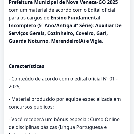
Prefeitura Municipal de Nova Veneza-GO 2025
com um material de acordo com o Edital oficial
para os cargos de
Ensino Fundamental
Incompleto (5º Ano/Antiga 4ª Série): Auxiliar De
Serviços Gerais, Cozinheiro, Coveiro, Gari,
Guarda Noturno, Merendeiro(A) e Vigia
.
Características
- Conteúdo de acordo com o edital oficial Nº 01 -
2025;
- Material produzido por equipe especializada em
concursos públicos;
- Você receberá um bônus especial: Curso Online
de disciplinas básicas (Língua Portuguesa e