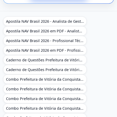
Apostila NAV Brasil 2026 - Analista de Gestão
Apostila NAV Brasil 2026 em PDF - Analista de Gestão
Apostila NAV Brasil 2026 - Profissional Técnico de Navegação Aérea - Operador de Torre de Controle
Apostila NAV Brasil 2026 em PDF - Profissional Técnico de Navegação Aérea - Operador de Torre de Controle
Caderno de Questões Prefeitura de Vitória da Conquista - BA - Conhecimentos Gerais - 450 Questões Gabaritadas
Caderno de Questões Prefeitura de Vitória da Conquista em PDF - BA - Conhecimentos Gerais - 450 Questões Gabaritadas
Combo Prefeitura de Vitória da Conquista - BA 2026 - Monitor Escolar (Educação Infantil e Cobertura das AC'S)
Combo Prefeitura de Vitória da Conquista - BA 2026 - Monitor Escolar (Educação Infantil e Cobertura das AC'S)
Combo Prefeitura de Vitória da Conquista - BA 2026 - Monitor Escolar (Suporte às Crianças com Deficiência)
Combo Prefeitura de Vitória da Conquista - BA 2026 - Monitor Escolar (Suporte às Crianças com Deficiência)