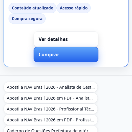
Conteúdo atualizado
Acesso rápido
Compra segura
Ver detalhes
Comprar
Apostila NAV Brasil 2026 - Analista de Gestão
Apostila NAV Brasil 2026 em PDF - Analista de Gestão
Apostila NAV Brasil 2026 - Profissional Técnico de Navegação Aérea - Operador de Torre de Controle
Apostila NAV Brasil 2026 em PDF - Profissional Técnico de Navegação Aérea - Operador de Torre de Controle
Caderno de Questões Prefeitura de Vitória da Conquista - BA - Conhecimentos Gerais - 450 Questões Gabaritadas