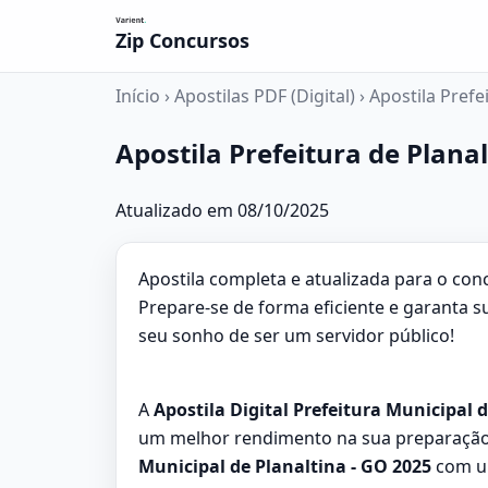
Zip Concursos
Início
›
Apostilas PDF (Digital)
›
Apostila Prefe
Apostila Prefeitura de Planal
Atualizado em 08/10/2025
Apostila completa e atualizada para o conc
Prepare-se de forma eficiente e garanta 
seu sonho de ser um servidor público!
A
Apostila Digital Prefeitura Municipal d
um melhor rendimento na sua preparação,
Municipal de Planaltina - GO 2025
com um