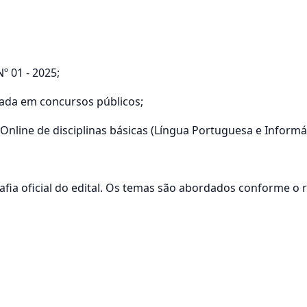
º 01 - 2025;
zada em concursos públicos;
Online de disciplinas básicas (Língua Portuguesa e Informát
grafia oficial do edital. Os temas são abordados conforme o 