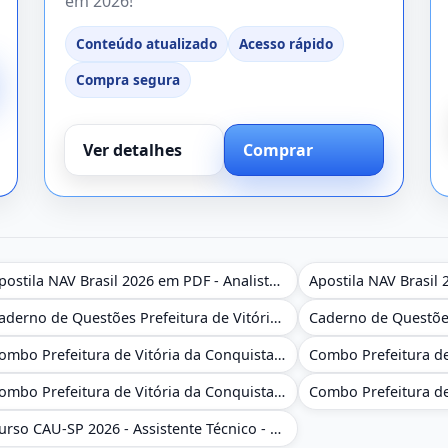
em 2026!
Conteúdo atualizado
Acesso rápido
Compra segura
Ver detalhes
Comprar
Apostila NAV Brasil 2026 em PDF - Analista de Gestão
Caderno de Questões Prefeitura de Vitória da Conquista - BA - Conhecimentos Gerais - 450 Questões Gabaritadas
Combo Prefeitura de Vitória da Conquista - BA 2026 - Monitor Escolar (Educação Infantil e Cobertura das AC'S)
Combo Prefeitura de Vitória da Conquista - BA 2026 - Pedagogo - Zona Urbana e/ou Rural
Curso CAU-SP 2026 - Assistente Técnico - Administrativo e Administrativo Regional