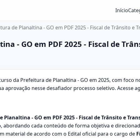
Início
Cate
itura de Planaltina - GO em PDF 2025 - Fiscal de Trânsito e 
tina - GO em PDF 2025 - Fiscal de Trân
urso da Prefeitura de Planaltina - GO em 2025, com foco no
sua aprovação nesse desafiador processo seletivo. Acesse
e Planaltina - GO em PDF 2025 - Fiscal de Trânsito e Tran
 abordando cada conteúdo de forma objetiva e direcionad
 material de acordo com o Edital oficial para o cargo de
F