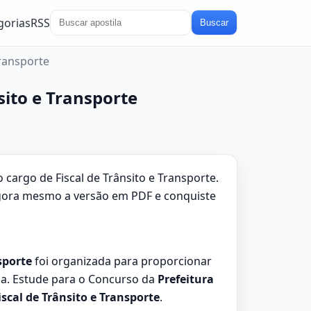
gorias
RSS
Buscar
Transporte
sito e Transporte
 cargo de Fiscal de Trânsito e Transporte.
 agora mesmo a versão em PDF e conquiste
sporte
foi organizada para proporcionar
a. Estude para o Concurso da
Prefeitura
iscal de Trânsito e Transporte
.