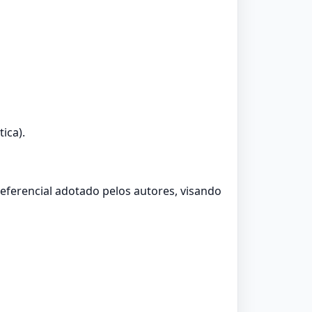
ica).
referencial adotado pelos autores, visando