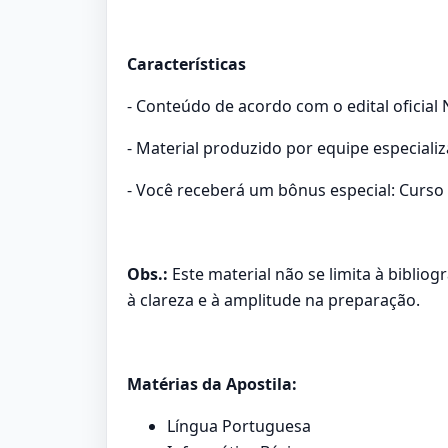
Características
- Conteúdo de acordo com o edital oficial N
- Material produzido por equipe especiali
- Você receberá um bônus especial: Curso 
Obs.:
Este material não se limita à biblio
à clareza e à amplitude na preparação.
Matérias da Apostila:
Língua Portuguesa