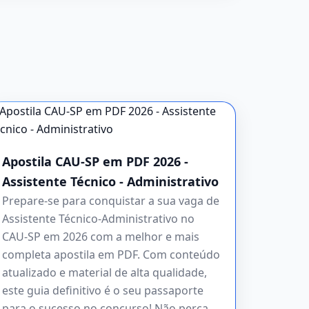
Apostila CAU-SP em PDF 2026 -
Assistente Técnico - Administrativo
Prepare-se para conquistar a sua vaga de
Assistente Técnico-Administrativo no
CAU-SP em 2026 com a melhor e mais
completa apostila em PDF. Com conteúdo
atualizado e material de alta qualidade,
este guia definitivo é o seu passaporte
para o sucesso no concurso! Não perca