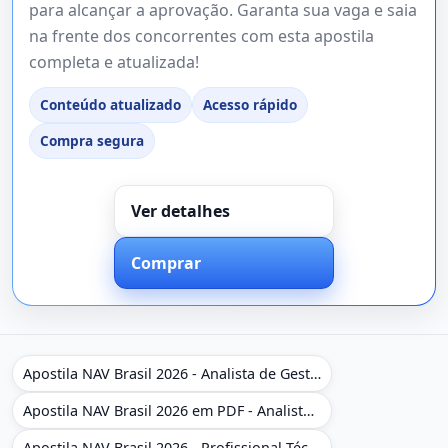
para alcançar a aprovação. Garanta sua vaga e saia
na frente dos concorrentes com esta apostila
completa e atualizada!
Conteúdo atualizado
Acesso rápido
Compra segura
Ver detalhes
Comprar
Apostila NAV Brasil 2026 - Analista de Gestão
Apostila NAV Brasil 2026 em PDF - Analista de Gestão
Apostila NAV Brasil 2026 - Profissional Técnico de Navegação Aérea - Operador de Torre de Controle