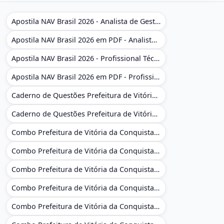
Apostila NAV Brasil 2026 - Analista de Gestão
Apostila NAV Brasil 2026 em PDF - Analista de Gestão
Apostila NAV Brasil 2026 - Profissional Técnico de Navegação Aérea - Operador de Torre de Controle
Apostila NAV Brasil 2026 em PDF - Profissional Técnico de Navegação Aérea - Operador de Torre de Controle
Caderno de Questões Prefeitura de Vitória da Conquista - BA - Conhecimentos Gerais - 450 Questões Gabaritadas
Caderno de Questões Prefeitura de Vitória da Conquista em PDF - BA - Conhecimentos Gerais - 450 Questões Gabaritadas
Combo Prefeitura de Vitória da Conquista - BA 2026 - Monitor Escolar (Educação Infantil e Cobertura das AC'S)
Combo Prefeitura de Vitória da Conquista - BA 2026 - Monitor Escolar (Educação Infantil e Cobertura das AC'S)
Combo Prefeitura de Vitória da Conquista - BA 2026 - Monitor Escolar (Suporte às Crianças com Deficiência)
Combo Prefeitura de Vitória da Conquista - BA 2026 - Monitor Escolar (Suporte às Crianças com Deficiência)
Combo Prefeitura de Vitória da Conquista - BA 2026 - Pedagogo - Zona Urbana e/ou Rural