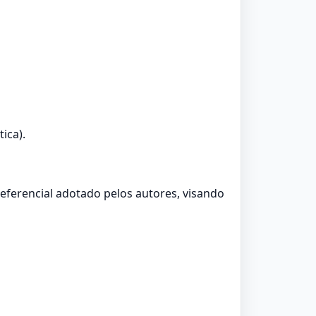
ica).
referencial adotado pelos autores, visando