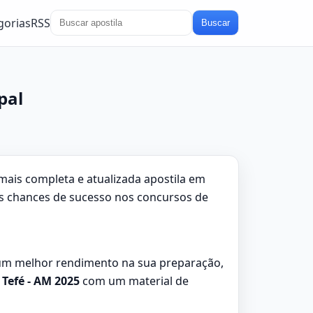
gorias
RSS
Buscar
pal
 mais completa e atualizada apostila em
as chances de sucesso nos concursos de
um melhor rendimento na sua preparação,
 Tefé - AM 2025
com um material de