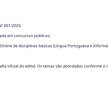
Nº 001/2025;
zada em concursos públicos;
Online de disciplinas básicas (Língua Portuguesa e Informát
grafia oficial do edital. Os temas são abordados conforme o 