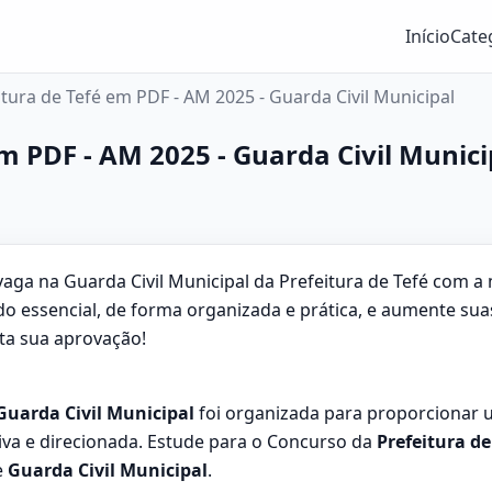
Início
Cate
itura de Tefé em PDF - AM 2025 - Guarda Civil Municipal
em PDF - AM 2025 - Guarda Civil Munici
vaga na Guarda Civil Municipal da Prefeitura de Tefé com a
o essencial, de forma organizada e prática, e aumente su
ta sua aprovação!
 Guarda Civil Municipal
foi organizada para proporcionar 
va e direcionada. Estude para o Concurso da
Prefeitura de
e
Guarda Civil Municipal
.