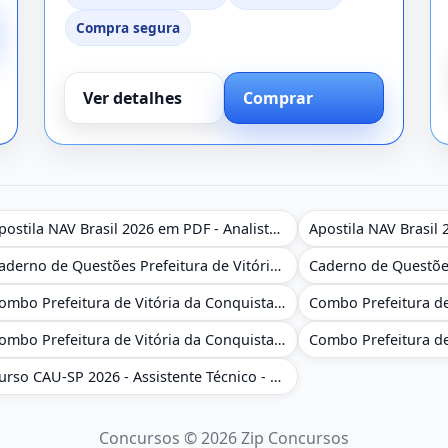
Compra segura
Ver detalhes
Comprar
Apostila NAV Brasil 2026 em PDF - Analista de Gestão
Caderno de Questões Prefeitura de Vitória da Conquista - BA - Conhecimentos Gerais - 450 Questões Gabaritadas
Combo Prefeitura de Vitória da Conquista - BA 2026 - Monitor Escolar (Educação Infantil e Cobertura das AC'S)
Combo Prefeitura de Vitória da Conquista - BA 2026 - Pedagogo - Zona Urbana e/ou Rural
Curso CAU-SP 2026 - Assistente Técnico - Administrativo e Administrativo Regional
Concursos © 2026 Zip Concursos