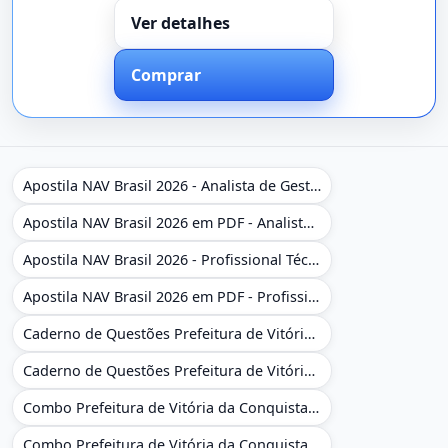
Ver detalhes
Comprar
Apostila NAV Brasil 2026 - Analista de Gestão
Apostila NAV Brasil 2026 em PDF - Analista de Gestão
Apostila NAV Brasil 2026 - Profissional Técnico de Navegação Aérea - Operador de Torre de Controle
Apostila NAV Brasil 2026 em PDF - Profissional Técnico de Navegação Aérea - Operador de Torre de Controle
Caderno de Questões Prefeitura de Vitória da Conquista - BA - Conhecimentos Gerais - 450 Questões Gabaritadas
Caderno de Questões Prefeitura de Vitória da Conquista em PDF - BA - Conhecimentos Gerais - 450 Questões Gabaritadas
Combo Prefeitura de Vitória da Conquista - BA 2026 - Monitor Escolar (Educação Infantil e Cobertura das AC'S)
Combo Prefeitura de Vitória da Conquista - BA 2026 - Monitor Escolar (Educação Infantil e Cobertura das AC'S)