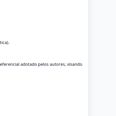
ica).
referencial adotado pelos autores, visando