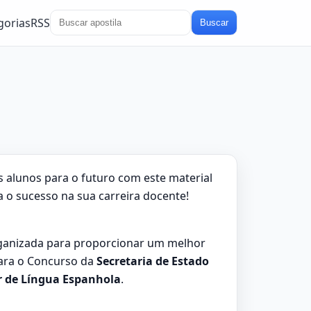
gorias
RSS
Buscar
 alunos para o futuro com este material
a o sucesso na sua carreira docente!
ganizada para proporcionar um melhor
para o Concurso da
Secretaria de Estado
r de Língua Espanhola
.