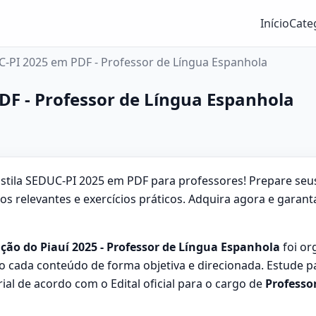
Início
Cate
C-PI 2025 em PDF - Professor de Língua Espanhola
DF - Professor de Língua Espanhola
stila SEDUC-PI 2025 em PDF para professores! Prepare seus
os relevantes e exercícios práticos. Adquira agora e garant
ação do Piauí 2025 - Professor de Língua Espanhola
foi or
 cada conteúdo de forma objetiva e direcionada. Estude 
l de acordo com o Edital oficial para o cargo de
Professo