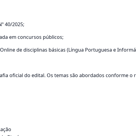
Nº 40/2025;
zada em concursos públicos;
Online de disciplinas básicas (Língua Portuguesa e Informát
grafia oficial do edital. Os temas são abordados conforme o 
cação