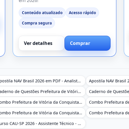
em 2026!
Conteúdo atualizado
Acesso rápido
Compra segura
Ver detalhes
Comprar
Apostila NAV Brasil 2026 em PDF - Analista de Gestão
Caderno de Questões Prefeitura de Vitória da Conquista - BA - Conhecimentos Gerais - 450 Questões Gabaritadas
Combo Prefeitura de Vitória da Conquista - BA 2026 - Monitor Escolar (Educação Infantil e Cobertura das AC'S)
Combo Prefeitura de Vitória da Conquista - BA 2026 - Pedagogo - Zona Urbana e/ou Rural
Curso CAU-SP 2026 - Assistente Técnico - Administrativo e Administrativo Regional