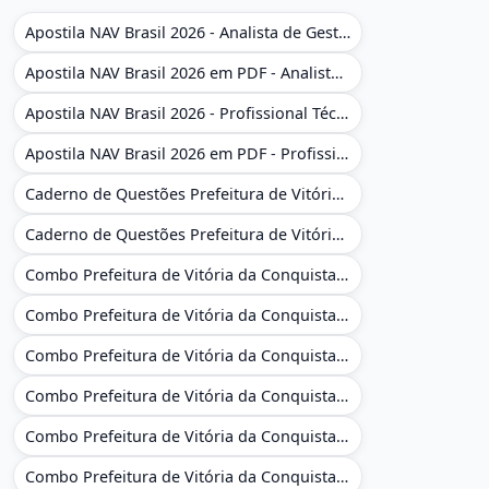
Apostila NAV Brasil 2026 - Analista de Gestão
Apostila NAV Brasil 2026 em PDF - Analista de Gestão
Apostila NAV Brasil 2026 - Profissional Técnico de Navegação Aérea - Operador de Torre de Controle
Apostila NAV Brasil 2026 em PDF - Profissional Técnico de Navegação Aérea - Operador de Torre de Controle
Caderno de Questões Prefeitura de Vitória da Conquista - BA - Conhecimentos Gerais - 450 Questões Gabaritadas
Caderno de Questões Prefeitura de Vitória da Conquista em PDF - BA - Conhecimentos Gerais - 450 Questões Gabaritadas
Combo Prefeitura de Vitória da Conquista - BA 2026 - Monitor Escolar (Educação Infantil e Cobertura das AC'S)
Combo Prefeitura de Vitória da Conquista - BA 2026 - Monitor Escolar (Educação Infantil e Cobertura das AC'S)
Combo Prefeitura de Vitória da Conquista - BA 2026 - Monitor Escolar (Suporte às Crianças com Deficiência)
Combo Prefeitura de Vitória da Conquista - BA 2026 - Monitor Escolar (Suporte às Crianças com Deficiência)
Combo Prefeitura de Vitória da Conquista - BA 2026 - Pedagogo - Zona Urbana e/ou Rural
Combo Prefeitura de Vitória da Conquista - BA 2026 - Pedagogo - Zona Urbana e/ou Rural