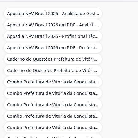
Apostila NAV Brasil 2026 - Analista de Gestão
Apostila NAV Brasil 2026 em PDF - Analista de Gestão
Apostila NAV Brasil 2026 - Profissional Técnico de Navegação Aérea - Operador de Torre de Controle
Apostila NAV Brasil 2026 em PDF - Profissional Técnico de Navegação Aérea - Operador de Torre de Controle
Caderno de Questões Prefeitura de Vitória da Conquista - BA - Conhecimentos Gerais - 450 Questões Gabaritadas
Caderno de Questões Prefeitura de Vitória da Conquista em PDF - BA - Conhecimentos Gerais - 450 Questões Gabaritadas
Combo Prefeitura de Vitória da Conquista - BA 2026 - Monitor Escolar (Educação Infantil e Cobertura das AC'S)
Combo Prefeitura de Vitória da Conquista - BA 2026 - Monitor Escolar (Educação Infantil e Cobertura das AC'S)
Combo Prefeitura de Vitória da Conquista - BA 2026 - Monitor Escolar (Suporte às Crianças com Deficiência)
Combo Prefeitura de Vitória da Conquista - BA 2026 - Monitor Escolar (Suporte às Crianças com Deficiência)
Combo Prefeitura de Vitória da Conquista - BA 2026 - Pedagogo - Zona Urbana e/ou Rural