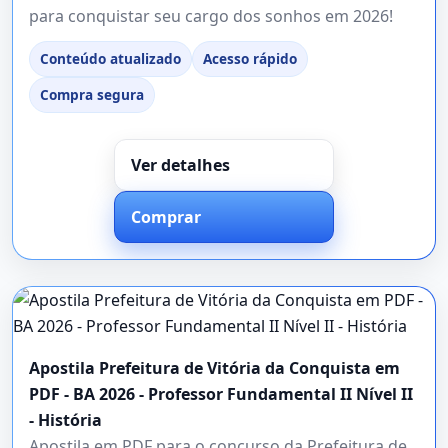
para conquistar seu cargo dos sonhos em 2026!
Conteúdo atualizado
Acesso rápido
Compra segura
Ver detalhes
Comprar
Apostila Prefeitura de Vitória da Conquista em
PDF - BA 2026 - Professor Fundamental II Nível II
- História
Apostila em PDF para o concurso da Prefeitura de