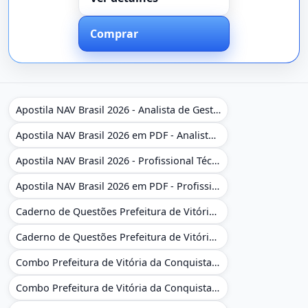
Comprar
Apostila NAV Brasil 2026 - Analista de Gestão
Apostila NAV Brasil 2026 em PDF - Analista de Gestão
Apostila NAV Brasil 2026 - Profissional Técnico de Navegação Aérea - Operador de Torre de Controle
Apostila NAV Brasil 2026 em PDF - Profissional Técnico de Navegação Aérea - Operador de Torre de Controle
Caderno de Questões Prefeitura de Vitória da Conquista - BA - Conhecimentos Gerais - 450 Questões Gabaritadas
Caderno de Questões Prefeitura de Vitória da Conquista em PDF - BA - Conhecimentos Gerais - 450 Questões Gabaritadas
Combo Prefeitura de Vitória da Conquista - BA 2026 - Monitor Escolar (Educação Infantil e Cobertura das AC'S)
Combo Prefeitura de Vitória da Conquista - BA 2026 - Monitor Escolar (Educação Infantil e Cobertura das AC'S)